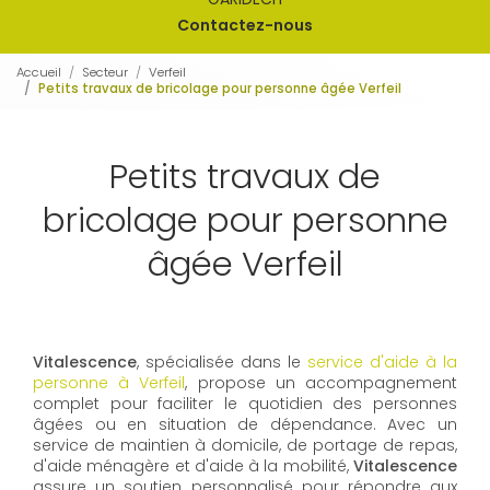
Contactez-nous
Accueil
Secteur
Verfeil
Petits travaux de bricolage pour personne âgée Verfeil
Petits travaux de
bricolage pour personne
âgée Verfeil
Vitalescence
, spécialisée dans le
service d'aide à la
personne à Verfeil
, propose un accompagnement
complet pour faciliter le quotidien des personnes
âgées ou en situation de dépendance. Avec un
service de maintien à domicile, de portage de repas,
d'aide ménagère et d'aide à la mobilité,
Vitalescence
assure un soutien personnalisé pour répondre aux