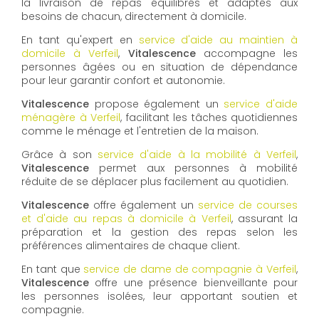
la livraison de repas équilibrés et adaptés aux
besoins de chacun, directement à domicile.
En tant qu'expert en
service d'aide au maintien à
domicile à Verfeil
,
Vitalescence
accompagne les
personnes âgées ou en situation de dépendance
pour leur garantir confort et autonomie.
Vitalescence
propose également un
service d'aide
ménagère à Verfeil
, facilitant les tâches quotidiennes
comme le ménage et l'entretien de la maison.
Grâce à son
service d'aide à la mobilité à Verfeil
,
Vitalescence
permet aux personnes à mobilité
réduite de se déplacer plus facilement au quotidien.
Vitalescence
offre également un
service de courses
et d'aide au repas à domicile à Verfeil
, assurant la
préparation et la gestion des repas selon les
préférences alimentaires de chaque client.
En tant que
service de dame de compagnie à Verfeil
,
Vitalescence
offre une présence bienveillante pour
les personnes isolées, leur apportant soutien et
compagnie.