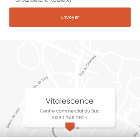
Voir notre
politique de confidentialité
)