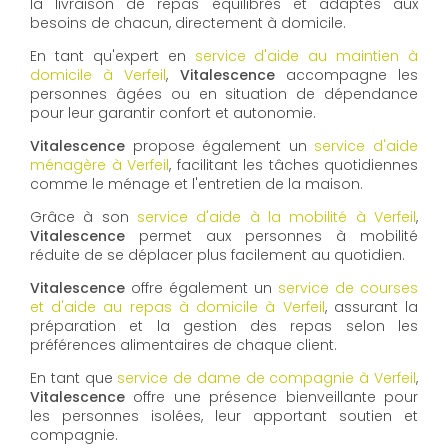
la livraison de repas équilibrés et adaptés aux
besoins de chacun, directement à domicile.
En tant qu'expert en
service d'aide au maintien à
domicile à Verfeil
,
Vitalescence
accompagne les
personnes âgées ou en situation de dépendance
pour leur garantir confort et autonomie.
Vitalescence
propose également un
service d'aide
ménagère à Verfeil
, facilitant les tâches quotidiennes
comme le ménage et l'entretien de la maison.
Grâce à son
service d'aide à la mobilité à Verfeil
,
Vitalescence
permet aux personnes à mobilité
réduite de se déplacer plus facilement au quotidien.
Vitalescence
offre également un
service de courses
et d'aide au repas à domicile à Verfeil
, assurant la
préparation et la gestion des repas selon les
préférences alimentaires de chaque client.
En tant que
service de dame de compagnie à Verfeil
,
Vitalescence
offre une présence bienveillante pour
les personnes isolées, leur apportant soutien et
compagnie.