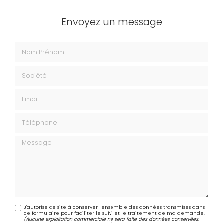
Envoyez un message
Nom Prénom
Société
Email
Téléphone
Message
J'autorise ce site à conserver l'ensemble des données transmises dans
ce formulaire pour faciliter le suivi et le traitement de ma demande.
(Aucune exploitation commerciale ne sera faite des données conservées.