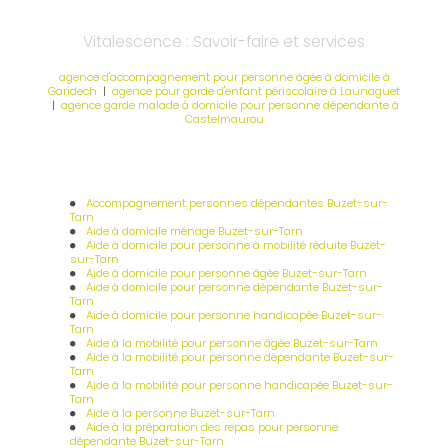
Vitalescence : Savoir-faire et services
agence d'accompagnement pour personne âgée à domicile à
Garidech
|
agence pour garde d'enfant périscolaire à Launaguet
|
agence garde malade à domicile pour personne dépendante à
Castelmaurou
Accompagnement personnes dépendantes Buzet-sur-
Tarn
Aide à domicile ménage Buzet-sur-Tarn
Aide à domicile pour personne à mobilité réduite Buzet-
sur-Tarn
Aide à domicile pour personne âgée Buzet-sur-Tarn
Aide à domicile pour personne dépendante Buzet-sur-
Tarn
Aide à domicile pour personne handicapée Buzet-sur-
Tarn
Aide à la mobilité pour personne âgée Buzet-sur-Tarn
Aide à la mobilité pour personne dépendante Buzet-sur-
Tarn
Aide à la mobilité pour personne handicapée Buzet-sur-
Tarn
Aide à la personne Buzet-sur-Tarn
Aide à la préparation des repas pour personne
dépendante Buzet-sur-Tarn