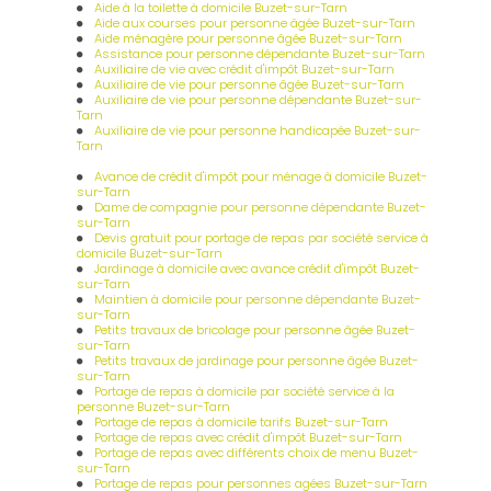
Aide à la toilette à domicile Buzet-sur-Tarn
Aide aux courses pour personne âgée Buzet-sur-Tarn
Aide ménagère pour personne âgée Buzet-sur-Tarn
Assistance pour personne dépendante Buzet-sur-Tarn
Auxiliaire de vie avec crédit d'impôt Buzet-sur-Tarn
Auxiliaire de vie pour personne âgée Buzet-sur-Tarn
Auxiliaire de vie pour personne dépendante Buzet-sur-
Tarn
Auxiliaire de vie pour personne handicapée Buzet-sur-
Tarn
Avance de crédit d'impôt pour ménage à domicile Buzet-
sur-Tarn
Dame de compagnie pour personne dépendante Buzet-
sur-Tarn
Devis gratuit pour portage de repas par société service à
domicile Buzet-sur-Tarn
Jardinage à domicile avec avance crédit d'impôt Buzet-
sur-Tarn
Maintien à domicile pour personne dépendante Buzet-
sur-Tarn
Petits travaux de bricolage pour personne âgée Buzet-
sur-Tarn
Petits travaux de jardinage pour personne âgée Buzet-
sur-Tarn
Portage de repas à domicile par société service à la
personne Buzet-sur-Tarn
Portage de repas à domicile tarifs Buzet-sur-Tarn
Portage de repas avec crédit d'impôt Buzet-sur-Tarn
Portage de repas avec différents choix de menu Buzet-
sur-Tarn
Portage de repas pour personnes agées Buzet-sur-Tarn