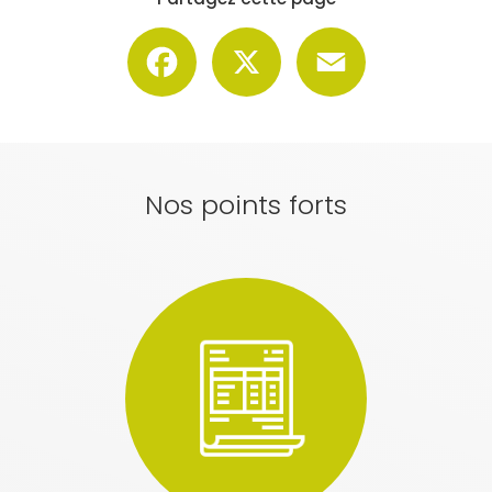
Facebook
X
Email
Nos points forts