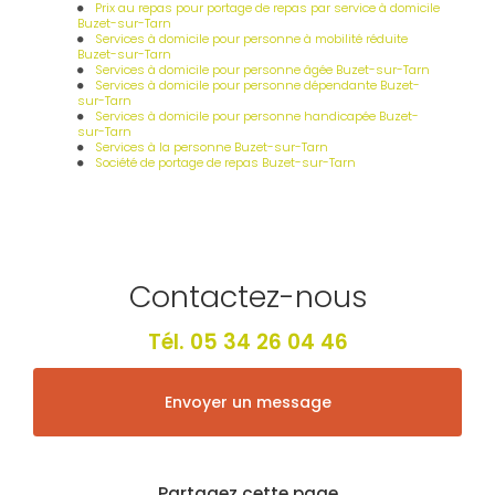
Prix au repas pour portage de repas par service à domicile
Buzet-sur-Tarn
Services à domicile pour personne à mobilité réduite
Buzet-sur-Tarn
Services à domicile pour personne âgée Buzet-sur-Tarn
Services à domicile pour personne dépendante Buzet-
sur-Tarn
Services à domicile pour personne handicapée Buzet-
sur-Tarn
Services à la personne Buzet-sur-Tarn
Société de portage de repas Buzet-sur-Tarn
Contactez-nous
Tél.
05 34 26 04 46
Envoyer un message
Partagez cette page