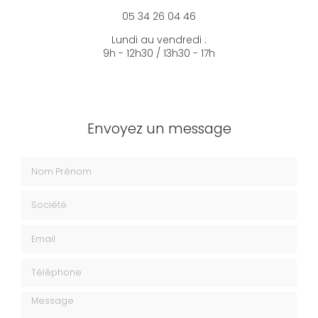
05 34 26 04 46
Lundi au vendredi :
9h - 12h30 / 13h30 - 17h
Envoyez un message
Nom Prénom
Société
Email
Téléphone
Message