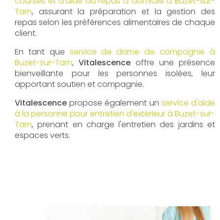
courses et d'aide au repas à domicile à Buzet-sur-
Tarn
, assurant la préparation et la gestion des
repas selon les préférences alimentaires de chaque
client.
En tant que
service de dame de compagnie à
Buzet-sur-Tarn
,
Vitalescence
offre une présence
bienveillante pour les personnes isolées, leur
apportant soutien et compagnie.
Vitalescence
propose également un
service d'aide
à la personne pour entretien d'extérieur à Buzet-sur-
Tarn
, prenant en charge l'entretien des jardins et
espaces verts.