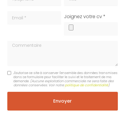
Email
cv
Joignez votre cv *
Commentaire
J'autorise ce site à conserver l'ensemble des données transmises
dans ce formulaire pour faciliter le suivi et le traitement de ma
demande.
(Aucune exploitation commerciale ne sera faite des
données conservées. Voir notre
politique de confidentialité
)