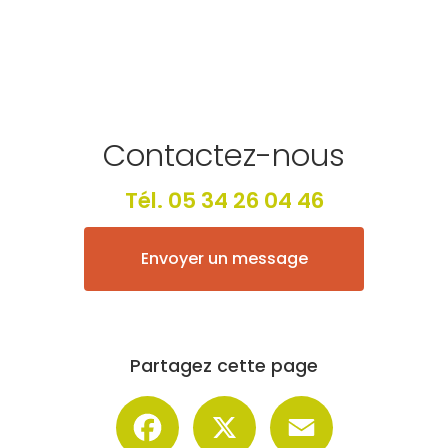
Contactez-nous
Tél.
05 34 26 04 46
Envoyer un message
Partagez cette page
Facebook
X
Email