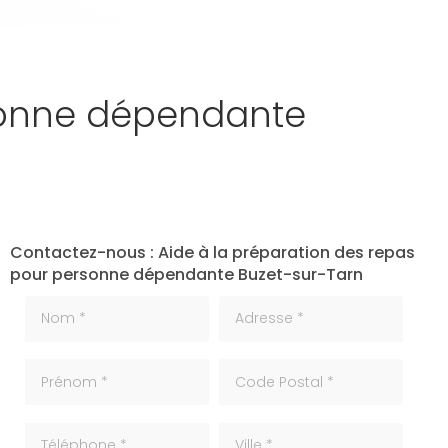
rsonne dépendante
Contactez-nous : Aide à la préparation des repas
pour personne dépendante Buzet-sur-Tarn
Nom *
Adresse *
Prénom *
code_postale
Téléphone
ville