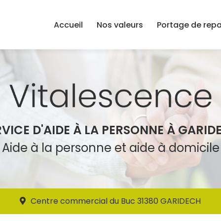
Accueil
Nos valeurs
Portage de rep
RVICE D'AIDE À LA PERSONNE À GARID
Aide à la personne et aide à domicile
Centre commercial du Buc 31380 GARIDECH