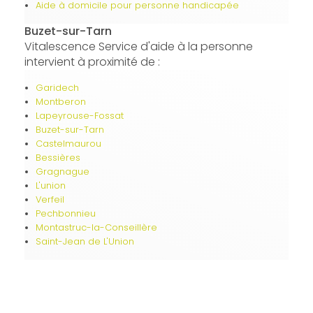
Aide à domicile pour personne handicapée
Buzet-sur-Tarn
Vitalescence Service d'aide à la personne
intervient à proximité de :
Garidech
Montberon
Lapeyrouse-Fossat
Buzet-sur-Tarn
Castelmaurou
Bessières
Gragnague
L'union
Verfeil
Pechbonnieu
Montastruc-la-Conseillère
Saint-Jean de L'Union