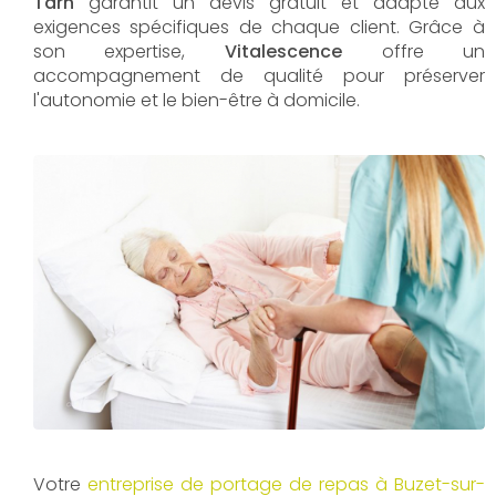
Tarn
garantit un devis gratuit et adapté aux
exigences spécifiques de chaque client. Grâce à
son expertise,
Vitalescence
offre un
accompagnement de qualité pour préserver
l'autonomie et le bien-être à domicile.
Votre
entreprise de portage de repas à Buzet-sur-