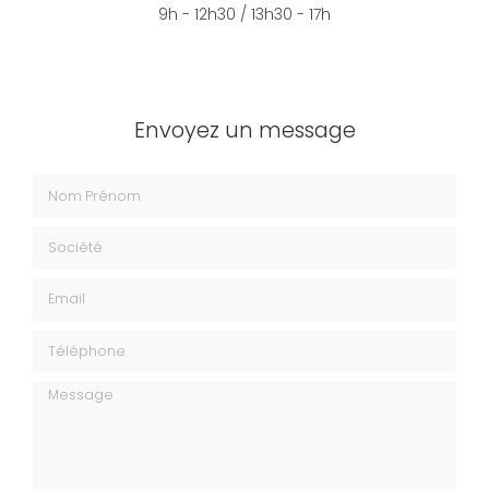
9h - 12h30 / 13h30 - 17h
Envoyez un message
Nom Prénom
Société
Email
Téléphone
Message