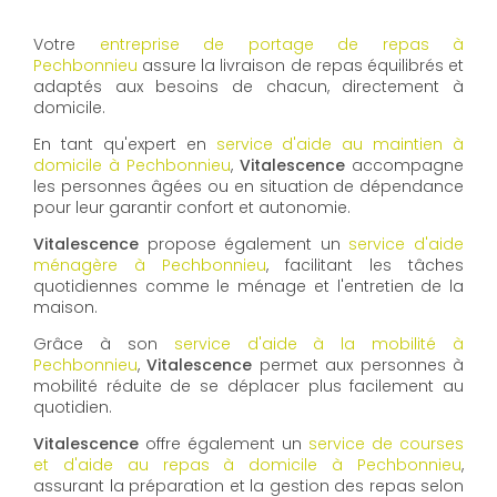
Votre
entreprise de portage de repas à
Pechbonnieu
assure la livraison de repas équilibrés et
adaptés aux besoins de chacun, directement à
domicile.
En tant qu'expert en
service d'aide au maintien à
domicile à Pechbonnieu
,
Vitalescence
accompagne
les personnes âgées ou en situation de dépendance
pour leur garantir confort et autonomie.
Vitalescence
propose également un
service d'aide
ménagère à Pechbonnieu
, facilitant les tâches
quotidiennes comme le ménage et l'entretien de la
maison.
Grâce à son
service d'aide à la mobilité à
Pechbonnieu
,
Vitalescence
permet aux personnes à
mobilité réduite de se déplacer plus facilement au
quotidien.
Vitalescence
offre également un
service de courses
et d'aide au repas à domicile à Pechbonnieu
,
assurant la préparation et la gestion des repas selon