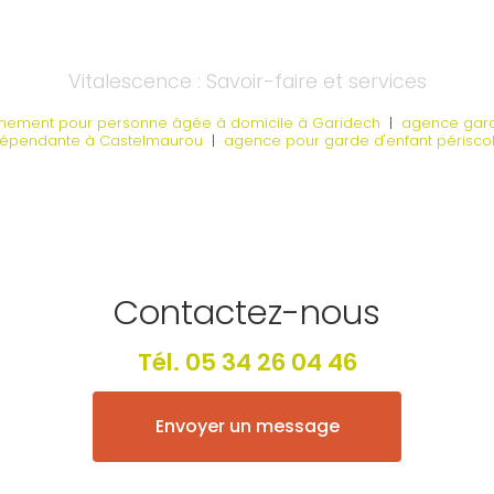
Vitalescence : Savoir-faire et services
ement pour personne âgée à domicile à Garidech
|
agence gard
dépendante à Castelmaurou
|
agence pour garde d'enfant périsco
Contactez-nous
Tél.
05 34 26 04 46
Envoyer un message