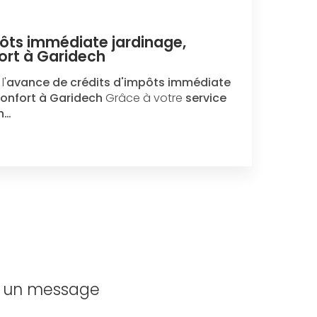
ôts immédiate jardinage,
ort à Garidech
l'
avance de crédits d'impôts immédiate
confort à Garidech
Grâce à votre
service
h…
z un message