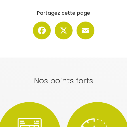
Partagez cette page
Facebook
X
Email
Nos points forts