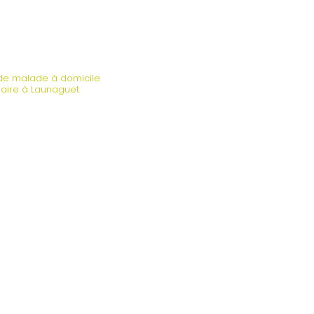
e malade à domicile
laire à Launaguet