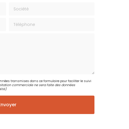
Société
Téléphone
onnées transmises dans ce formulaire pour faciliter le suivi
itation commerciale ne sera faite des données
lité
)