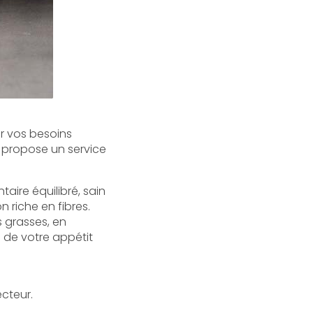
r vos besoins
propose un service
aire équilibré, sain
n riche en fibres.
 grasses, en
n de votre appétit
cteur.