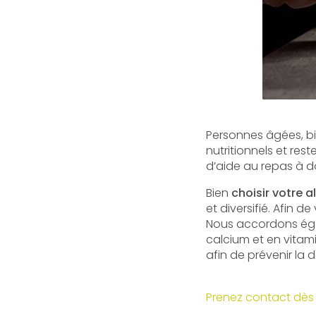
Personnes âgées, b
nutritionnels et res
d’aide au repas à d
Bien
choisir votre 
et diversifié. Afin d
Nous accordons éga
calcium et en vitami
afin de prévenir la d
Prenez contact dès 