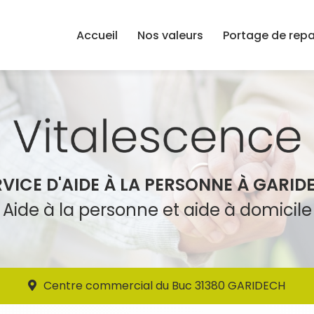
Accueil
Nos valeurs
Portage de rep
RVICE D'AIDE À LA PERSONNE À GARID
Aide à la personne et aide à domicile
Centre commercial du Buc 31380 GARIDECH