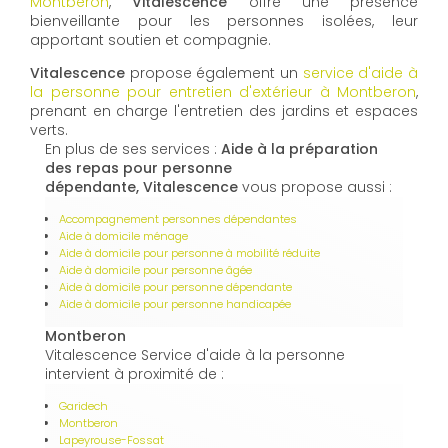
Montberon
,
Vitalescence
offre une présence
bienveillante pour les personnes isolées, leur
apportant soutien et compagnie.
Vitalescence
propose également un
service d'aide à
la personne pour entretien d'extérieur à Montberon
,
prenant en charge l'entretien des jardins et espaces
verts.
En plus de ses services :
Aide à la préparation
des repas pour personne
dépendante, Vitalescence
vous propose aussi :
Accompagnement personnes dépendantes
Aide à domicile ménage
Aide à domicile pour personne à mobilité réduite
Aide à domicile pour personne âgée
Aide à domicile pour personne dépendante
Aide à domicile pour personne handicapée
Montberon
Vitalescence Service d'aide à la personne
intervient à proximité de :
Garidech
Montberon
Lapeyrouse-Fossat