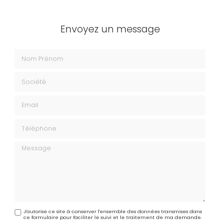
Envoyez un message
Nom Prénom
Société
Email
Téléphone
Message
J'autorise ce site à conserver l'ensemble des données transmises dans
ce formulaire pour faciliter le suivi et le traitement de ma demande.