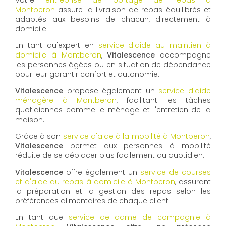
Votre
entreprise de portage de repas à
Montberon
assure la livraison de repas équilibrés et
adaptés aux besoins de chacun, directement à
domicile.
En tant qu'expert en
service d'aide au maintien à
domicile à Montberon
,
Vitalescence
accompagne
les personnes âgées ou en situation de dépendance
pour leur garantir confort et autonomie.
Vitalescence
propose également un
service d'aide
ménagère à Montberon
, facilitant les tâches
quotidiennes comme le ménage et l'entretien de la
maison.
Grâce à son
service d'aide à la mobilité à Montberon
,
Vitalescence
permet aux personnes à mobilité
réduite de se déplacer plus facilement au quotidien.
Vitalescence
offre également un
service de courses
et d'aide au repas à domicile à Montberon
, assurant
la préparation et la gestion des repas selon les
préférences alimentaires de chaque client.
En tant que
service de dame de compagnie à