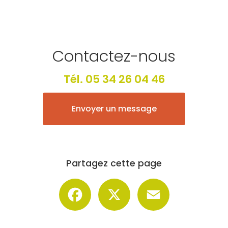
Contactez-nous
Tél.
05 34 26 04 46
Envoyer un message
Partagez cette page
Facebook
X
Email