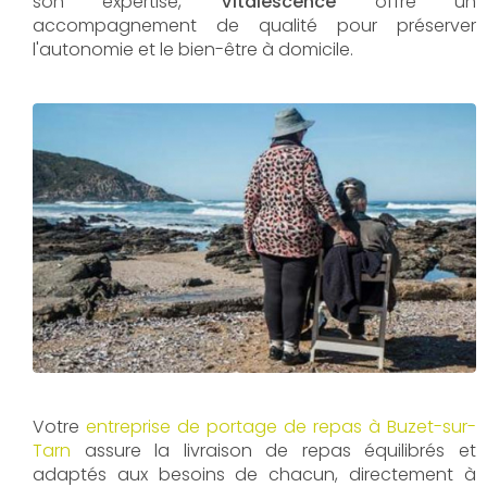
son expertise,
Vitalescence
offre un
accompagnement de qualité pour préserver
l'autonomie et le bien-être à domicile.
Votre
entreprise de portage de repas à Buzet-sur-
Tarn
assure la livraison de repas équilibrés et
adaptés aux besoins de chacun, directement à