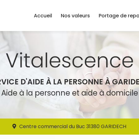
Accueil
Nos valeurs
Portage de rep
RVICE D'AIDE À LA PERSONNE À GARID
Aide à la personne et aide à domicile
Centre commercial du Buc 31380 GARIDECH