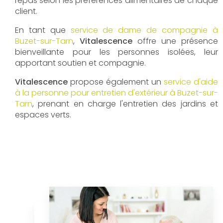
repas selon les préférences alimentaires de chaque
client.
En tant que
service de dame de compagnie à
Buzet-sur-Tarn
,
Vitalescence
offre une présence
bienveillante pour les personnes isolées, leur
apportant soutien et compagnie.
Vitalescence
propose également un
service d'aide
à la personne pour entretien d'extérieur à Buzet-sur-
Tarn
, prenant en charge l'entretien des jardins et
espaces verts.