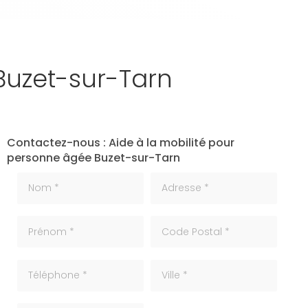
Buzet-sur-Tarn
Contactez-nous : Aide à la mobilité pour
personne âgée Buzet-sur-Tarn
Nom *
Adresse *
Prénom *
code_postale
Téléphone
ville