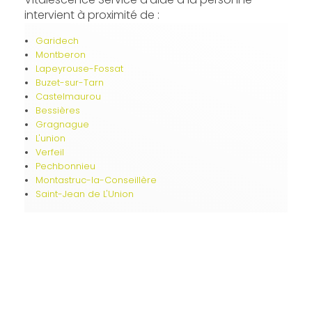
intervient à proximité de :
Garidech
Montberon
Lapeyrouse-Fossat
Buzet-sur-Tarn
Castelmaurou
Bessières
Gragnague
L'union
Verfeil
Pechbonnieu
Montastruc-la-Conseillère
Saint-Jean de L'Union