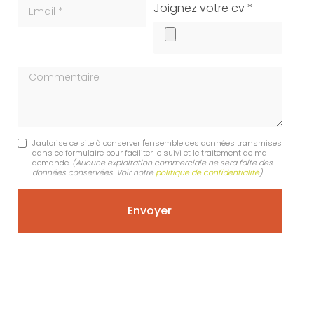
Email
cv
Joignez votre cv *
Commentaire
J'autorise ce site à conserver l'ensemble des données transmises
dans ce formulaire pour faciliter le suivi et le traitement de ma
demande.
(Aucune exploitation commerciale ne sera faite des
données conservées. Voir notre
politique de confidentialité
)