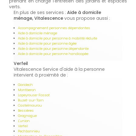
prenant en charge l'entretien des jardins et espaces
verts.
En plus de ses services :
Aide à domicile
ménage, Vitalescence
vous propose aussi :
Accompagnement personnes dépendantes
Aide à domicile ménage
Aide à domicile pour personne à mobilité réduite
Aide à domicile pour personne âgée
Aide à domicile pour personne dépendante
Aide à domicile pour personne handicapée
Verfeil
Vitalescence Service d'aide à la personne
intervient à proximité de :
Garidech
Montberon
Lapeyrouse-Fossat
Buzet-sur-Tarn
Castelmaurou
Bessières
Gragnague
L'union
Verfeil
Pechbonnieu