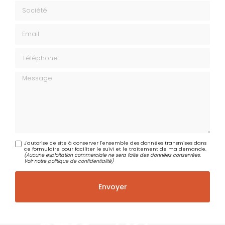
Société
Email
Téléphone
Message
J'autorise ce site à conserver l'ensemble des données transmises dans
ce formulaire pour faciliter le suivi et le traitement de ma demande.
(Aucune exploitation commerciale ne sera faite des données conservées.
Voir notre
politique de confidentialité
)