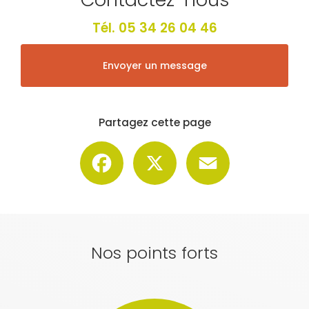
Tél.
05 34 26 04 46
Envoyer un message
Partagez cette page
Facebook
X
Email
Nos points forts