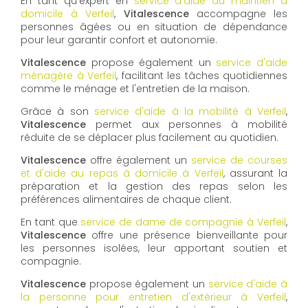
En tant qu'expert en
service d'aide au maintien à
domicile à Verfeil
,
Vitalescence
accompagne les
personnes âgées ou en situation de dépendance
pour leur garantir confort et autonomie.
Vitalescence
propose également un
service d'aide
ménagère à Verfeil
, facilitant les tâches quotidiennes
comme le ménage et l'entretien de la maison.
Grâce à son
service d'aide à la mobilité à Verfeil
,
Vitalescence
permet aux personnes à mobilité
réduite de se déplacer plus facilement au quotidien.
Vitalescence
offre également un
service de courses
et d'aide au repas à domicile à Verfeil
, assurant la
préparation et la gestion des repas selon les
préférences alimentaires de chaque client.
En tant que
service de dame de compagnie à Verfeil
,
Vitalescence
offre une présence bienveillante pour
les personnes isolées, leur apportant soutien et
compagnie.
Vitalescence
propose également un
service d'aide à
la personne pour entretien d'extérieur à Verfeil
,