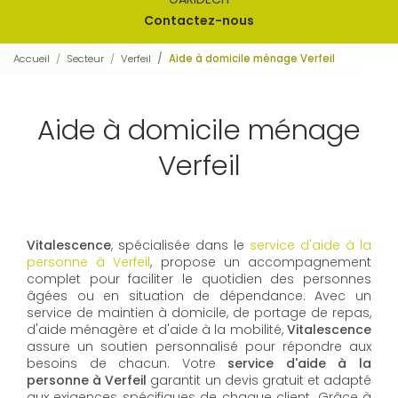
Contactez-nous
Accueil
Secteur
Verfeil
Aide à domicile ménage Verfeil
Aide à domicile ménage
Verfeil
Vitalescence
, spécialisée dans le
service d'aide à la
personne à Verfeil
, propose un accompagnement
complet pour faciliter le quotidien des personnes
âgées ou en situation de dépendance. Avec un
service de maintien à domicile, de portage de repas,
d'aide ménagère et d'aide à la mobilité,
Vitalescence
assure un soutien personnalisé pour répondre aux
besoins de chacun. Votre
service d'aide à la
personne à Verfeil
garantit un devis gratuit et adapté
aux exigences spécifiques de chaque client. Grâce à