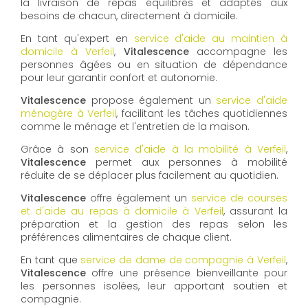
la livraison de repas équilibrés et adaptés aux
besoins de chacun, directement à domicile.
En tant qu'expert en
service d'aide au maintien à
domicile à Verfeil
,
Vitalescence
accompagne les
personnes âgées ou en situation de dépendance
pour leur garantir confort et autonomie.
Vitalescence
propose également un
service d'aide
ménagère à Verfeil
, facilitant les tâches quotidiennes
comme le ménage et l'entretien de la maison.
Grâce à son
service d'aide à la mobilité à Verfeil
,
Vitalescence
permet aux personnes à mobilité
réduite de se déplacer plus facilement au quotidien.
Vitalescence
offre également un
service de courses
et d'aide au repas à domicile à Verfeil
, assurant la
préparation et la gestion des repas selon les
préférences alimentaires de chaque client.
En tant que
service de dame de compagnie à Verfeil
,
Vitalescence
offre une présence bienveillante pour
les personnes isolées, leur apportant soutien et
compagnie.