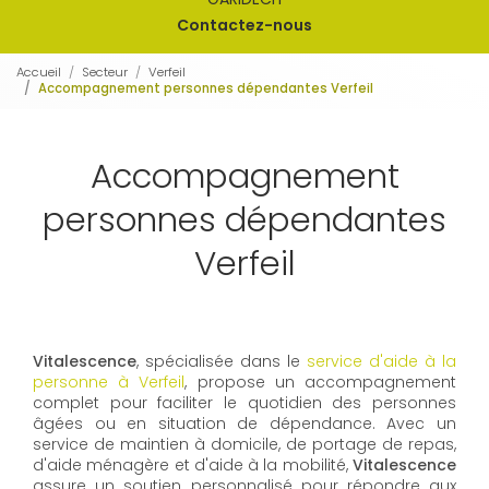
Contactez-nous
Accueil
Secteur
Verfeil
Accompagnement personnes dépendantes Verfeil
Accompagnement
personnes dépendantes
Verfeil
Vitalescence
, spécialisée dans le
service d'aide à la
personne à Verfeil
, propose un accompagnement
complet pour faciliter le quotidien des personnes
âgées ou en situation de dépendance. Avec un
service de maintien à domicile, de portage de repas,
d'aide ménagère et d'aide à la mobilité,
Vitalescence
assure un soutien personnalisé pour répondre aux