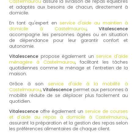
Castelmaurou
assure la livraison de repas équilibrés
et adaptés aux besoins de chacun, directement à
domicile.
En tant qu'expert en
service d'aide au maintien à
domicile à Castelmaurou
,
Vitalescence
accompagne les personnes âgées ou en situation
de dépendance pour leur garantir confort et
autonomie.
Vitalescence
propose également un
service d'aide
ménagère à Castelmaurou
, facilitant les tâches
quotidiennes comme le ménage et l'entretien de la
maison.
Grâce à son
service d'aide à la mobilité à
Castelmaurou
,
Vitalescence
permet aux personnes à
mobilité réduite de se déplacer plus facilement au
quotidien.
Vitalescence
offre également un
service de courses
et d'aide au repas à domicile à Castelmaurou
,
assurant la préparation et la gestion des repas selon
les préférences alimentaires de chaque client.