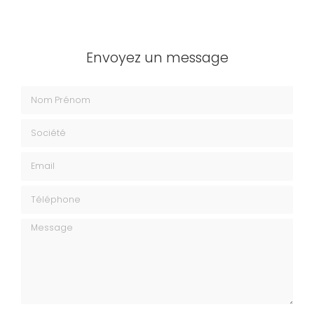
Envoyez un message
Nom Prénom
Société
Email
Téléphone
Message