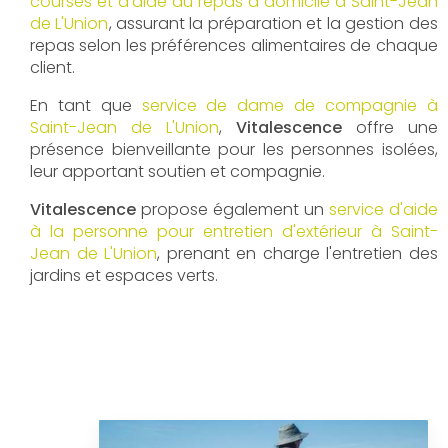
courses et d'aide au repas à domicile à Saint-Jean
de L'Union
, assurant la préparation et la gestion des
repas selon les préférences alimentaires de chaque
client.
En tant que
service de dame de compagnie à
Saint-Jean de L'Union
,
Vitalescence
offre une
présence bienveillante pour les personnes isolées,
leur apportant soutien et compagnie.
Vitalescence
propose également un
service d'aide
à la personne pour entretien d'extérieur à Saint-
Jean de L'Union
, prenant en charge l'entretien des
jardins et espaces verts.