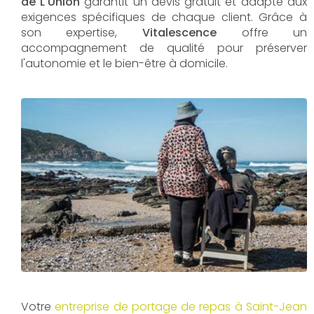
de L'Union
garantit un devis gratuit et adapté aux
exigences spécifiques de chaque client. Grâce à
son expertise,
Vitalescence
offre un
accompagnement de qualité pour préserver
l'autonomie et le bien-être à domicile.
Votre
entreprise de portage de repas à Saint-Jean