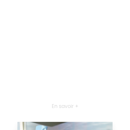
En savoir +