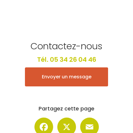
Contactez-nous
Tél.
05 34 26 04 46
Envoyer un message
Partagez cette page
Facebook
X
Email