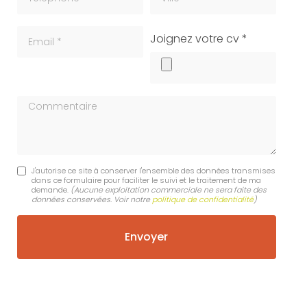
Email
cv
Joignez votre cv *
Commentaire
J'autorise ce site à conserver l'ensemble des données transmises
dans ce formulaire pour faciliter le suivi et le traitement de ma
demande.
(Aucune exploitation commerciale ne sera faite des
données conservées. Voir notre
politique de confidentialité
)