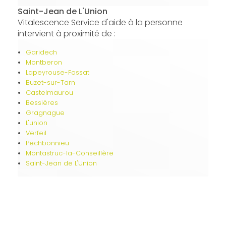
Saint-Jean de L'Union
Vitalescence Service d'aide à la personne
intervient à proximité de :
Garidech
Montberon
Lapeyrouse-Fossat
Buzet-sur-Tarn
Castelmaurou
Bessières
Gragnague
L'union
Verfeil
Pechbonnieu
Montastruc-la-Conseillère
Saint-Jean de L'Union