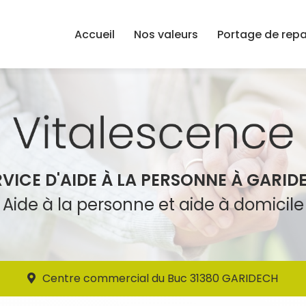
Accueil
Nos valeurs
Portage de rep
RVICE D'AIDE À LA PERSONNE À GARID
Aide à la personne et aide à domicile
Centre commercial du Buc 31380 GARIDECH