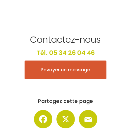
Contactez-nous
Tél.
05 34 26 04 46
Envoyer un message
Partagez cette page
Facebook
X
Email