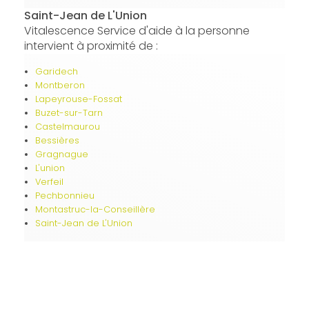
Saint-Jean de L'Union
Vitalescence Service d'aide à la personne
intervient à proximité de :
Garidech
Montberon
Lapeyrouse-Fossat
Buzet-sur-Tarn
Castelmaurou
Bessières
Gragnague
L'union
Verfeil
Pechbonnieu
Montastruc-la-Conseillère
Saint-Jean de L'Union