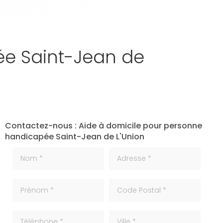
ée Saint-Jean de
Contactez-nous : Aide à domicile pour personne
handicapée Saint-Jean de L'Union
Nom *
Adresse *
Prénom *
code_postale
Téléphone
ville