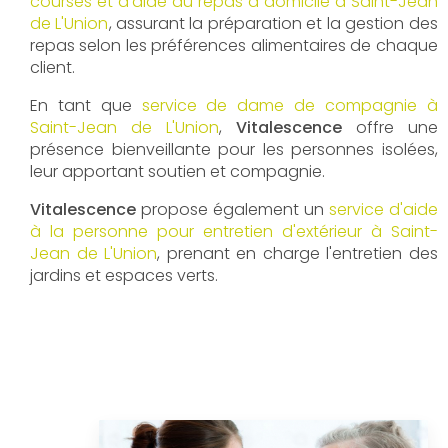
courses et d'aide au repas à domicile à Saint-Jean
de L'Union
, assurant la préparation et la gestion des
repas selon les préférences alimentaires de chaque
client.
En tant que
service de dame de compagnie à
Saint-Jean de L'Union
,
Vitalescence
offre une
présence bienveillante pour les personnes isolées,
leur apportant soutien et compagnie.
Vitalescence
propose également un
service d'aide
à la personne pour entretien d'extérieur à Saint-
Jean de L'Union
, prenant en charge l'entretien des
jardins et espaces verts.