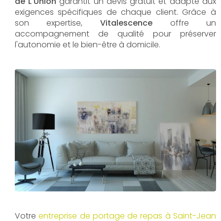
de L'Union
garantit un devis gratuit et adapté aux
exigences spécifiques de chaque client. Grâce à
son expertise,
Vitalescence
offre un
accompagnement de qualité pour préserver
l'autonomie et le bien-être à domicile.
Votre
entreprise de portage de repas à Saint-Jean