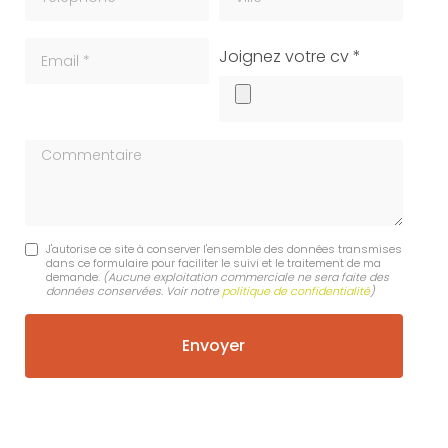
Email
cv
Joignez votre cv *
Commentaire
J'autorise ce site à conserver l'ensemble des données transmises
dans ce formulaire pour faciliter le suivi et le traitement de ma
demande.
(Aucune exploitation commerciale ne sera faite des
données conservées. Voir notre
politique de confidentialité
)