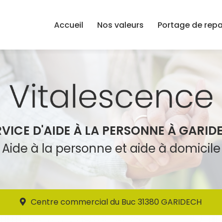
Accueil
Nos valeurs
Portage de rep
RVICE D'AIDE À LA PERSONNE À GARID
Aide à la personne et aide à domicile
Centre commercial du Buc 31380 GARIDECH