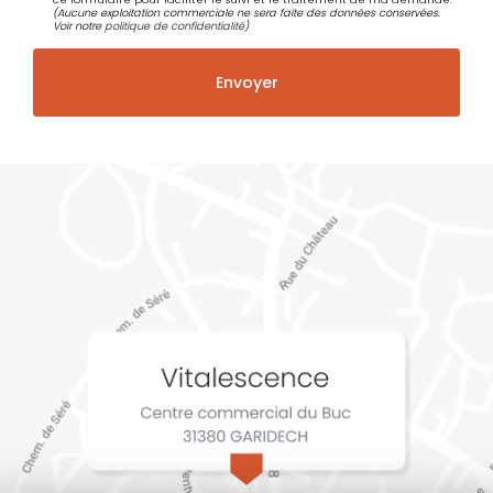
(Aucune exploitation commerciale ne sera faite des données conservées.
Voir notre
politique de confidentialité
)