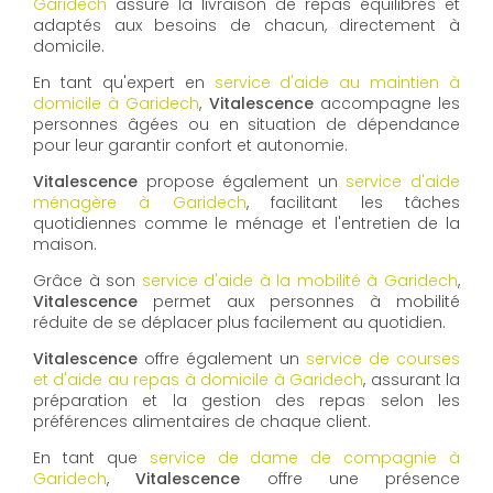
Garidech
assure la livraison de repas équilibrés et
adaptés aux besoins de chacun, directement à
domicile.
En tant qu'expert en
service d'aide au maintien à
domicile à Garidech
,
Vitalescence
accompagne les
personnes âgées ou en situation de dépendance
pour leur garantir confort et autonomie.
Vitalescence
propose également un
service d'aide
ménagère à Garidech
, facilitant les tâches
quotidiennes comme le ménage et l'entretien de la
maison.
Grâce à son
service d'aide à la mobilité à Garidech
,
Vitalescence
permet aux personnes à mobilité
réduite de se déplacer plus facilement au quotidien.
Vitalescence
offre également un
service de courses
et d'aide au repas à domicile à Garidech
, assurant la
préparation et la gestion des repas selon les
préférences alimentaires de chaque client.
En tant que
service de dame de compagnie à
Garidech
,
Vitalescence
offre une présence