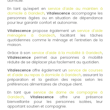
domicile.
En tant qu'expert en
service d'aide au maintien à
domicile à Garidech
,
Vitalescence
accompagne les
personnes âgées ou en situation de dépendance
pour leur garantir confort et autonomie.
Vitalescence
propose également un
service d'aide
ménagère à Garidech
, facilitant les tâches
quotidiennes comme le ménage et l'entretien de la
maison.
Grâce à son
service d'aide à la mobilité à Garidech
,
Vitalescence
permet aux personnes à mobilité
réduite de se déplacer plus facilement au quotidien.
Vitalescence
offre également un
service de courses
et d'aide au repas à domicile à Garidech
, assurant la
préparation et la gestion des repas selon les
préférences alimentaires de chaque client.
En tant que
service de dame de compagnie à
Garidech
,
Vitalescence
offre une présence
bienveillante pour les personnes isolées, leur
apportant soutien et compagnie.