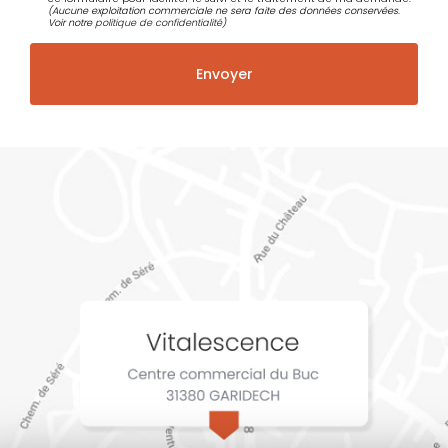
(Aucune exploitation commerciale ne sera faite des données conservées.
Voir notre
politique de confidentialité
)