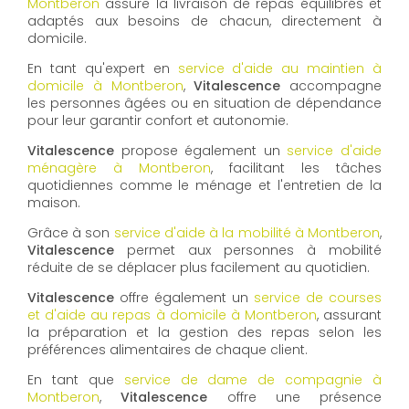
Montberon
assure la livraison de repas équilibrés et
adaptés aux besoins de chacun, directement à
domicile.
En tant qu'expert en
service d'aide au maintien à
domicile à Montberon
,
Vitalescence
accompagne
les personnes âgées ou en situation de dépendance
pour leur garantir confort et autonomie.
Vitalescence
propose également un
service d'aide
ménagère à Montberon
, facilitant les tâches
quotidiennes comme le ménage et l'entretien de la
maison.
Grâce à son
service d'aide à la mobilité à Montberon
,
Vitalescence
permet aux personnes à mobilité
réduite de se déplacer plus facilement au quotidien.
Vitalescence
offre également un
service de courses
et d'aide au repas à domicile à Montberon
, assurant
la préparation et la gestion des repas selon les
préférences alimentaires de chaque client.
En tant que
service de dame de compagnie à
Montberon
,
Vitalescence
offre une présence