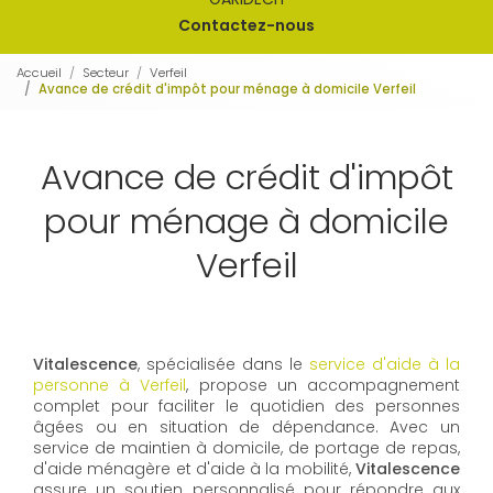
Contactez-nous
Accueil
Secteur
Verfeil
Avance de crédit d'impôt pour ménage à domicile Verfeil
Avance de crédit d'impôt
pour ménage à domicile
Verfeil
Vitalescence
, spécialisée dans le
service d'aide à la
personne à Verfeil
, propose un accompagnement
complet pour faciliter le quotidien des personnes
âgées ou en situation de dépendance. Avec un
service de maintien à domicile, de portage de repas,
d'aide ménagère et d'aide à la mobilité,
Vitalescence
assure un soutien personnalisé pour répondre aux