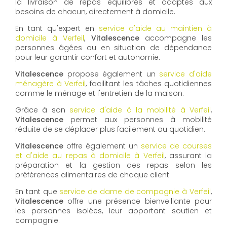
la livraison de repas équilibrés et adaptés aux
besoins de chacun, directement à domicile.
En tant qu'expert en
service d'aide au maintien à
domicile à Verfeil
,
Vitalescence
accompagne les
personnes âgées ou en situation de dépendance
pour leur garantir confort et autonomie.
Vitalescence
propose également un
service d'aide
ménagère à Verfeil
, facilitant les tâches quotidiennes
comme le ménage et l'entretien de la maison.
Grâce à son
service d'aide à la mobilité à Verfeil
,
Vitalescence
permet aux personnes à mobilité
réduite de se déplacer plus facilement au quotidien.
Vitalescence
offre également un
service de courses
et d'aide au repas à domicile à Verfeil
, assurant la
préparation et la gestion des repas selon les
préférences alimentaires de chaque client.
En tant que
service de dame de compagnie à Verfeil
,
Vitalescence
offre une présence bienveillante pour
les personnes isolées, leur apportant soutien et
compagnie.