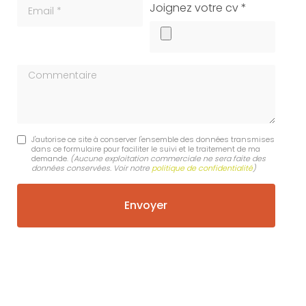
Email
cv
Joignez votre cv *
Commentaire
J'autorise ce site à conserver l'ensemble des données transmises
dans ce formulaire pour faciliter le suivi et le traitement de ma
demande.
(Aucune exploitation commerciale ne sera faite des
données conservées. Voir notre
politique de confidentialité
)