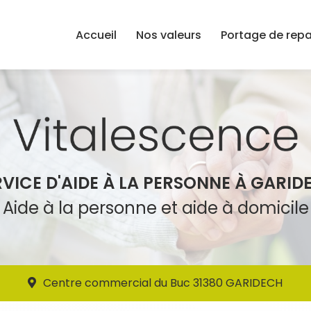
Accueil
Nos valeurs
Portage de rep
RVICE D'AIDE À LA PERSONNE À GARID
Aide à la personne et aide à domicile
Centre commercial du Buc 31380 GARIDECH