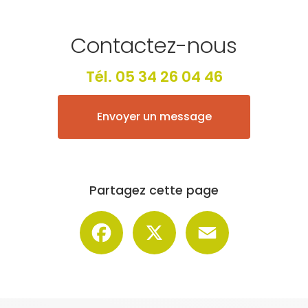
Contactez-nous
Tél.
05 34 26 04 46
Envoyer un message
Partagez cette page
Facebook
X
Email