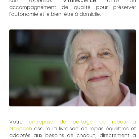
son expertise,
Vitalescence
offre un
accompagnement de qualité pour préserver
l'autonomie et le bien-être à domicile.
Votre
entreprise de portage de repas à
Garidech
assure la livraison de repas équilibrés et
adaptés aux besoins de chacun, directement à