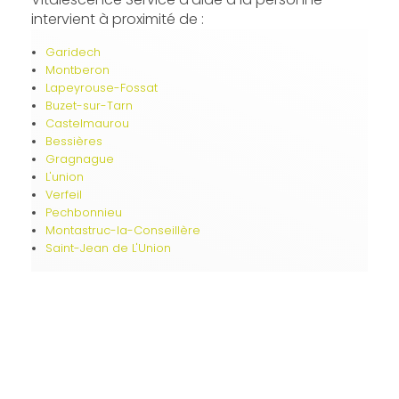
intervient à proximité de :
Garidech
Montberon
Lapeyrouse-Fossat
Buzet-sur-Tarn
Castelmaurou
Bessières
Gragnague
L'union
Verfeil
Pechbonnieu
Montastruc-la-Conseillère
Saint-Jean de L'Union