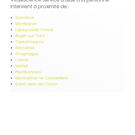
intervient à proximité de :
Garidech
Montberon
Lapeyrouse-Fossat
Buzet-sur-Tarn
Castelmaurou
Bessières
Gragnague
L'union
Verfeil
Pechbonnieu
Montastruc-la-Conseillère
Saint-Jean de L'Union