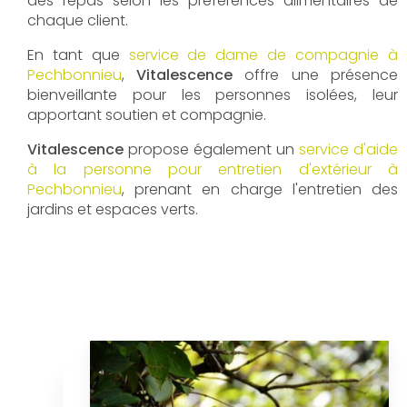
des repas selon les préférences alimentaires de
chaque client.
En tant que
service de dame de compagnie à
Pechbonnieu
,
Vitalescence
offre une présence
bienveillante pour les personnes isolées, leur
apportant soutien et compagnie.
Vitalescence
propose également un
service d'aide
à la personne pour entretien d'extérieur à
Pechbonnieu
, prenant en charge l'entretien des
jardins et espaces verts.