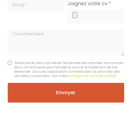
Email
cv
Joignez votre cv *
Commentaire
J'autorise ce site à conserver l'ensemble des données transmises
dans ce formulaire pour faciliter le suivi et le traitement de ma
demande.
(Aucune exploitation commerciale ne sera faite des
données conservées. Voir notre
politique de confidentialité
)