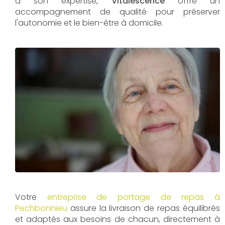
à son expertise,
Vitalescence
offre un
accompagnement de qualité pour préserver
l'autonomie et le bien-être à domicile.
Votre
entreprise de portage de repas à
Pechbonnieu
assure la livraison de repas équilibrés
et adaptés aux besoins de chacun, directement à