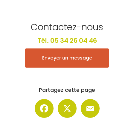
Contactez-nous
Tél.
05 34 26 04 46
Envoyer un message
Partagez cette page
Facebook
X
Email