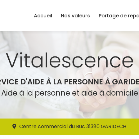
Accueil
Nos valeurs
Portage de rep
RVICE D'AIDE À LA PERSONNE À GARID
Aide à la personne et aide à domicile
Centre commercial du Buc 31380 GARIDECH