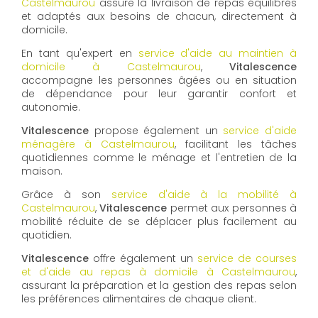
Castelmaurou
assure la livraison de repas équilibrés
et adaptés aux besoins de chacun, directement à
domicile.
En tant qu'expert en
service d'aide au maintien à
domicile à Castelmaurou
,
Vitalescence
accompagne les personnes âgées ou en situation
de dépendance pour leur garantir confort et
autonomie.
Vitalescence
propose également un
service d'aide
ménagère à Castelmaurou
, facilitant les tâches
quotidiennes comme le ménage et l'entretien de la
maison.
Grâce à son
service d'aide à la mobilité à
Castelmaurou
,
Vitalescence
permet aux personnes à
mobilité réduite de se déplacer plus facilement au
quotidien.
Vitalescence
offre également un
service de courses
et d'aide au repas à domicile à Castelmaurou
,
assurant la préparation et la gestion des repas selon
les préférences alimentaires de chaque client.