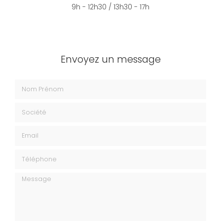
9h - 12h30 / 13h30 - 17h
Envoyez un message
Nom Prénom
Société
Email
Téléphone
Message