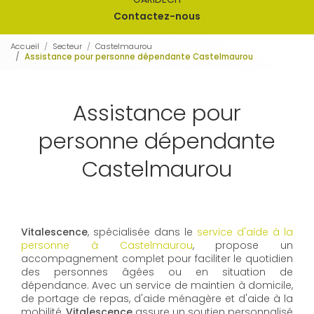
Contactez-nous
Accueil
Secteur
Castelmaurou
Assistance pour personne dépendante Castelmaurou
Assistance pour
personne dépendante
Castelmaurou
Vitalescence
, spécialisée dans le
service d'aide à la
personne à Castelmaurou
, propose un
accompagnement complet pour faciliter le quotidien
des personnes âgées ou en situation de
dépendance. Avec un service de maintien à domicile,
de portage de repas, d'aide ménagère et d'aide à la
mobilité,
Vitalescence
assure un soutien personnalisé