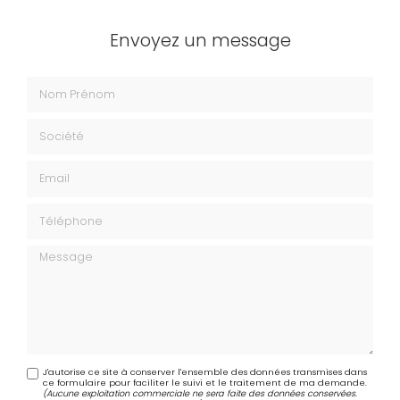
Envoyez un message
Nom Prénom
Société
Email
Téléphone
Message
J'autorise ce site à conserver l'ensemble des données transmises dans
ce formulaire pour faciliter le suivi et le traitement de ma demande.
(Aucune exploitation commerciale ne sera faite des données conservées.