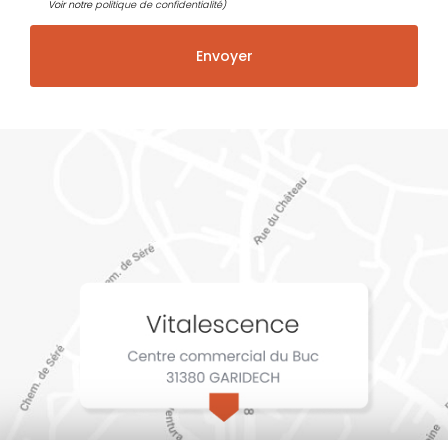
Voir notre
politique de confidentialité
)