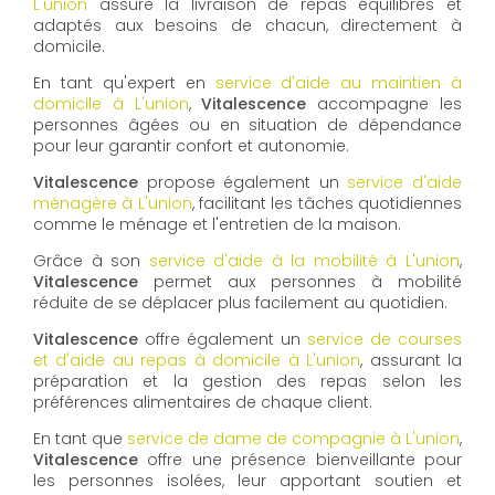
L'union
assure la livraison de repas équilibrés et
adaptés aux besoins de chacun, directement à
domicile.
En tant qu'expert en
service d'aide au maintien à
domicile à L'union
,
Vitalescence
accompagne les
personnes âgées ou en situation de dépendance
pour leur garantir confort et autonomie.
Vitalescence
propose également un
service d'aide
ménagère à L'union
, facilitant les tâches quotidiennes
comme le ménage et l'entretien de la maison.
Grâce à son
service d'aide à la mobilité à L'union
,
Vitalescence
permet aux personnes à mobilité
réduite de se déplacer plus facilement au quotidien.
Vitalescence
offre également un
service de courses
et d'aide au repas à domicile à L'union
, assurant la
préparation et la gestion des repas selon les
préférences alimentaires de chaque client.
En tant que
service de dame de compagnie à L'union
,
Vitalescence
offre une présence bienveillante pour
les personnes isolées, leur apportant soutien et