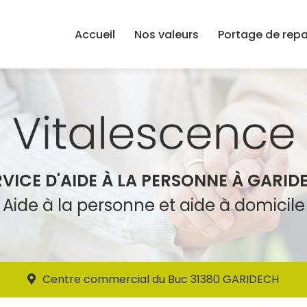
Accueil
Nos valeurs
Portage de rep
RVICE D'AIDE À LA PERSONNE À GARID
Aide à la personne et aide à domicile
Centre commercial du Buc 31380 GARIDECH