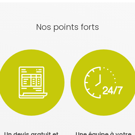
Nos points forts
Un devis gratuit et
Une équipe à votre