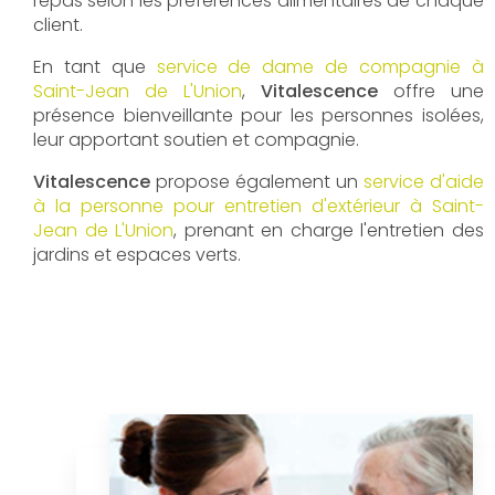
repas selon les préférences alimentaires de chaque
client.
En tant que
service de dame de compagnie à
Saint-Jean de L'Union
,
Vitalescence
offre une
présence bienveillante pour les personnes isolées,
leur apportant soutien et compagnie.
Vitalescence
propose également un
service d'aide
à la personne pour entretien d'extérieur à Saint-
Jean de L'Union
, prenant en charge l'entretien des
jardins et espaces verts.