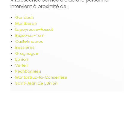
intervient à proximité de :
Garidech
Montberon
Lapeyrouse-Fossat
Buzet-sur-Tarn
Castelmaurou
Bessières
Gragnague
L'union
Verfeil
Pechbonnieu
Montastruc-la-Conseillère
Saint-Jean de L'Union