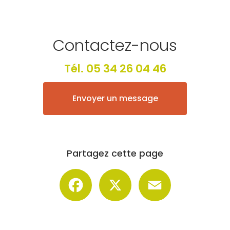
Contactez-nous
Tél.
05 34 26 04 46
Envoyer un message
Partagez cette page
Facebook
X
Email