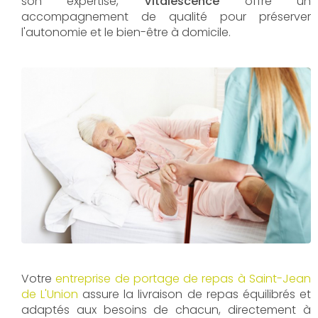
son expertise,
Vitalescence
offre un
accompagnement de qualité pour préserver
l'autonomie et le bien-être à domicile.
Votre
entreprise de portage de repas à Saint-Jean
de L'Union
assure la livraison de repas équilibrés et
adaptés aux besoins de chacun, directement à