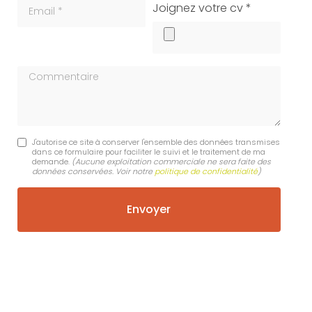
Email
cv
Joignez votre cv *
Commentaire
J'autorise ce site à conserver l'ensemble des données transmises
dans ce formulaire pour faciliter le suivi et le traitement de ma
demande.
(Aucune exploitation commerciale ne sera faite des
données conservées. Voir notre
politique de confidentialité
)