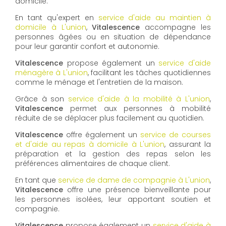
domicile.
En tant qu'expert en
service d'aide au maintien à
domicile à L'union
,
Vitalescence
accompagne les
personnes âgées ou en situation de dépendance
pour leur garantir confort et autonomie.
Vitalescence
propose également un
service d'aide
ménagère à L'union
, facilitant les tâches quotidiennes
comme le ménage et l'entretien de la maison.
Grâce à son
service d'aide à la mobilité à L'union
,
Vitalescence
permet aux personnes à mobilité
réduite de se déplacer plus facilement au quotidien.
Vitalescence
offre également un
service de courses
et d'aide au repas à domicile à L'union
, assurant la
préparation et la gestion des repas selon les
préférences alimentaires de chaque client.
En tant que
service de dame de compagnie à L'union
,
Vitalescence
offre une présence bienveillante pour
les personnes isolées, leur apportant soutien et
compagnie.
Vitalescence
propose également un
service d'aide à