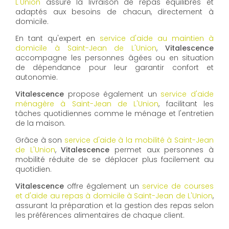
L'Union
assure la livraison de repas équilibrés et
adaptés aux besoins de chacun, directement à
domicile.
En tant qu'expert en
service d'aide au maintien à
domicile à Saint-Jean de L'Union
,
Vitalescence
accompagne les personnes âgées ou en situation
de dépendance pour leur garantir confort et
autonomie.
Vitalescence
propose également un
service d'aide
ménagère à Saint-Jean de L'Union
, facilitant les
tâches quotidiennes comme le ménage et l'entretien
de la maison.
Grâce à son
service d'aide à la mobilité à Saint-Jean
de L'Union
,
Vitalescence
permet aux personnes à
mobilité réduite de se déplacer plus facilement au
quotidien.
Vitalescence
offre également un
service de courses
et d'aide au repas à domicile à Saint-Jean de L'Union
,
assurant la préparation et la gestion des repas selon
les préférences alimentaires de chaque client.