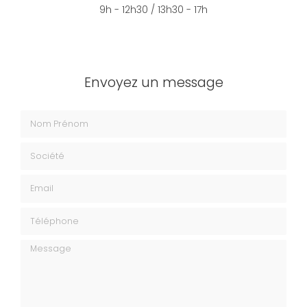
9h - 12h30 / 13h30 - 17h
Envoyez un message
Nom Prénom
Société
Email
Téléphone
Message