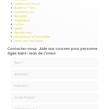
Lapeyrouse-Fossat
Buzet-sur-Tarn
Castelmaurou
Bessières
Gragnague
L'union
Verfeil
Pechbonnieu
Montastruc-la-Conseillère
Saint-Jean de L'Union
Contactez-nous : Aide aux courses pour personne
âgée Saint-Jean de L'Union
Nom *
Adresse *
Prénom *
code_postale
Téléphone