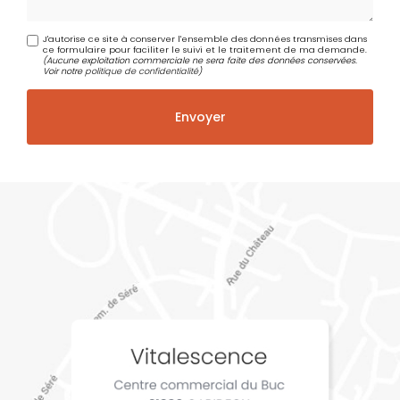
J'autorise ce site à conserver l'ensemble des données transmises dans
ce formulaire pour faciliter le suivi et le traitement de ma demande.
(Aucune exploitation commerciale ne sera faite des données conservées.
Voir notre
politique de confidentialité
)