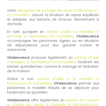
Votre
entreprise de portage de repas à Montastruc-
la-Conseillère
assure la livraison de repas équilibrés
et adaptés aux besoins de chacun, directement à
domicile.
En tant qu'expert en
service d'aide au maintien à
domicile à Montastruc-la-Conseillère
,
Vitalescence
accompagne les personnes âgées ou en situation
de dépendance pour leur garantir confort et
autonomie.
Vitalescence
propose également un
service d'aide
ménagère à Montastruc-la-Conseillère
, facilitant les
tâches quotidiennes comme le ménage et l'entretien
de la maison.
Grâce à son
service d'aide à la mobilité à
Montastruc-la-Conseillère
,
Vitalescence
permet aux
personnes à mobilité réduite de se déplacer plus
facilement au quotidien.
Vitalescence
offre également un
service de courses
et d'aide au repas à domicile à Montastruc-la-