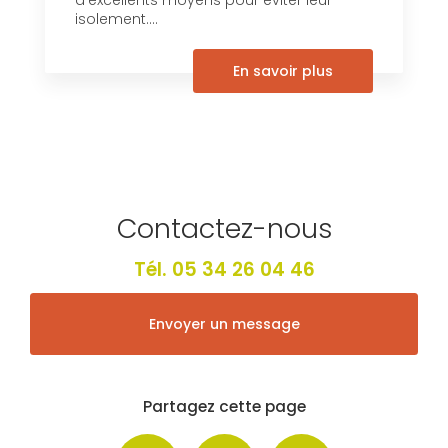
d’excellents moyens pour éviter leur
isolement....
En savoir plus
Contactez-nous
Tél.
05 34 26 04 46
Envoyer un message
Partagez cette page
Facebook
X
Email