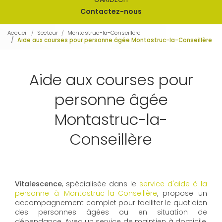
Contactez-nous
Accueil
Secteur
Montastruc-la-Conseillère
Aide aux courses pour personne âgée Montastruc-la-Conseillère
Aide aux courses pour
personne âgée
Montastruc-la-
Conseillère
Vitalescence
, spécialisée dans le
service d'aide à la
personne à Montastruc-la-Conseillère
, propose un
accompagnement complet pour faciliter le quotidien
des personnes âgées ou en situation de
dépendance. Avec un service de maintien à domicile,