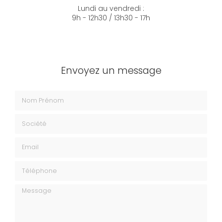
Lundi au vendredi :
9h - 12h30 / 13h30 - 17h
Envoyez un message
Nom Prénom
Société
Email
Téléphone
Message