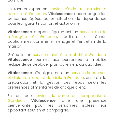
domicile.
En tant qu'expert en
service d'aide au maintien à
domicile à Garidech
,
Vitalescence
accompagne les
personnes âgées ou en situation de dépendance
pour leur garantir confort et autonomie.
Vitalescence
propose également un
service d'aide
ménagère à Garidech
, facilitant les tâches
quotidiennes comme le ménage et l'entretien de la
maison.
Grâce à son
service d'aide à la mobilité à Garidech
,
Vitalescence
permet aux personnes à mobilité
réduite de se déplacer plus facilement au quotidien.
Vitalescence
offre également un
service de courses
et d'aide au repas à domicile à Garidech
, assurant la
préparation et la gestion des repas selon les
préférences alimentaires de chaque client.
En tant que
service de dame de compagnie à
Garidech
,
Vitalescence
offre une présence
bienveillante pour les personnes isolées, leur
apportant soutien et compagnie.