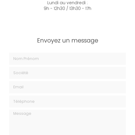
Lundi au vendredi :
9h - 12h30 / 13h30 - 17h
Envoyez un message
Nom Prénom
Société
Email
Téléphone
Message