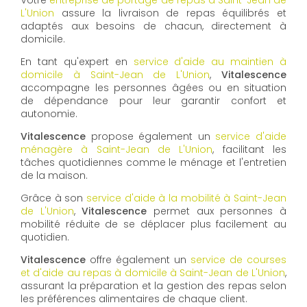
Votre
entreprise de portage de repas à Saint-Jean de
L'Union
assure la livraison de repas équilibrés et
adaptés aux besoins de chacun, directement à
domicile.
En tant qu'expert en
service d'aide au maintien à
domicile à Saint-Jean de L'Union
,
Vitalescence
accompagne les personnes âgées ou en situation
de dépendance pour leur garantir confort et
autonomie.
Vitalescence
propose également un
service d'aide
ménagère à Saint-Jean de L'Union
, facilitant les
tâches quotidiennes comme le ménage et l'entretien
de la maison.
Grâce à son
service d'aide à la mobilité à Saint-Jean
de L'Union
,
Vitalescence
permet aux personnes à
mobilité réduite de se déplacer plus facilement au
quotidien.
Vitalescence
offre également un
service de courses
et d'aide au repas à domicile à Saint-Jean de L'Union
,
assurant la préparation et la gestion des repas selon
les préférences alimentaires de chaque client.