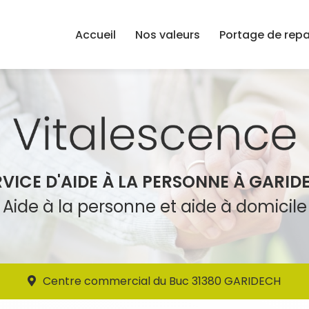
Accueil
Nos valeurs
Portage de rep
RVICE D'AIDE À LA PERSONNE À GARID
Aide à la personne et aide à domicile
Centre commercial du Buc 31380 GARIDECH