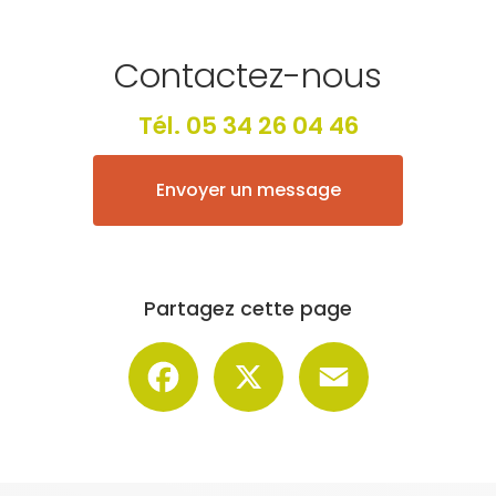
Contactez-nous
Tél.
05 34 26 04 46
Envoyer un message
Partagez cette page
Facebook
X
Email