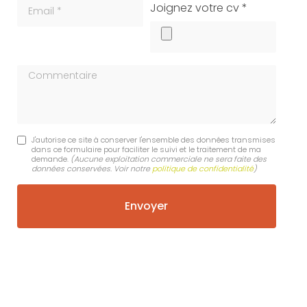
Email
cv
Joignez votre cv *
Commentaire
J'autorise ce site à conserver l'ensemble des données transmises
dans ce formulaire pour faciliter le suivi et le traitement de ma
demande.
(Aucune exploitation commerciale ne sera faite des
données conservées. Voir notre
politique de confidentialité
)