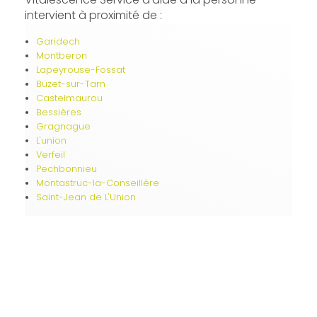
intervient à proximité de :
Garidech
Montberon
Lapeyrouse-Fossat
Buzet-sur-Tarn
Castelmaurou
Bessières
Gragnague
L'union
Verfeil
Pechbonnieu
Montastruc-la-Conseillère
Saint-Jean de L'Union