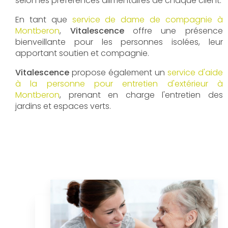
selon les préférences alimentaires de chaque client.
En tant que
service de dame de compagnie à
Montberon
,
Vitalescence
offre une présence
bienveillante pour les personnes isolées, leur
apportant soutien et compagnie.
Vitalescence
propose également un
service d'aide
à la personne pour entretien d'extérieur à
Montberon
, prenant en charge l'entretien des
jardins et espaces verts.