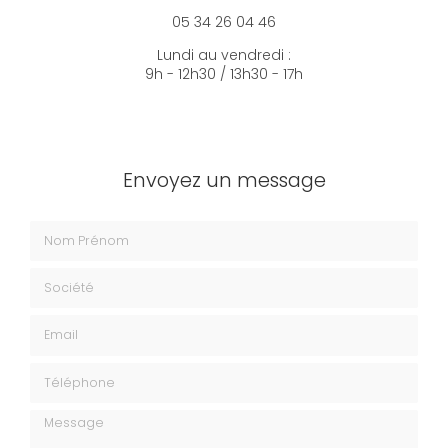
05 34 26 04 46
Lundi au vendredi :
9h - 12h30 / 13h30 - 17h
Envoyez un message
Nom Prénom
Société
Email
Téléphone
Message