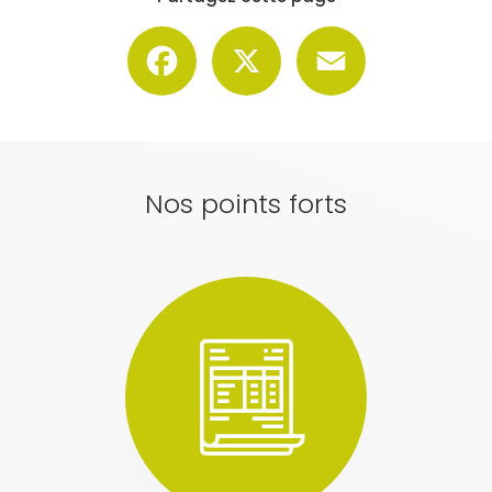
Facebook
X
Email
Nos points forts