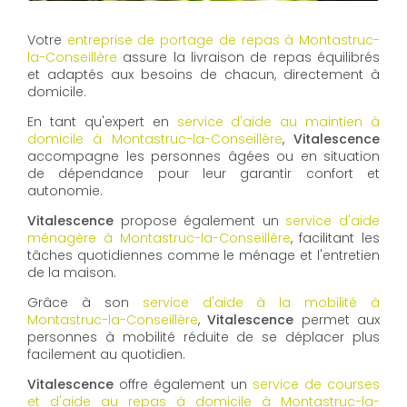
Votre
entreprise de portage de repas à Montastruc-
la-Conseillère
assure la livraison de repas équilibrés
et adaptés aux besoins de chacun, directement à
domicile.
En tant qu'expert en
service d'aide au maintien à
domicile à Montastruc-la-Conseillère
,
Vitalescence
accompagne les personnes âgées ou en situation
de dépendance pour leur garantir confort et
autonomie.
Vitalescence
propose également un
service d'aide
ménagère à Montastruc-la-Conseillère
, facilitant les
tâches quotidiennes comme le ménage et l'entretien
de la maison.
Grâce à son
service d'aide à la mobilité à
Montastruc-la-Conseillère
,
Vitalescence
permet aux
personnes à mobilité réduite de se déplacer plus
facilement au quotidien.
Vitalescence
offre également un
service de courses
et d'aide au repas à domicile à Montastruc-la-