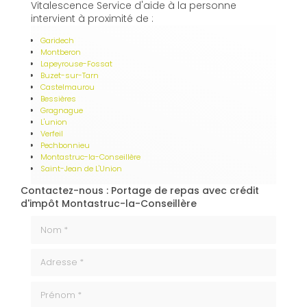
Vitalescence Service d'aide à la personne
intervient à proximité de :
Garidech
Montberon
Lapeyrouse-Fossat
Buzet-sur-Tarn
Castelmaurou
Bessières
Gragnague
L'union
Verfeil
Pechbonnieu
Montastruc-la-Conseillère
Saint-Jean de L'Union
Contactez-nous : Portage de repas avec crédit
d'impôt Montastruc-la-Conseillère
Nom *
Adresse *
Prénom *