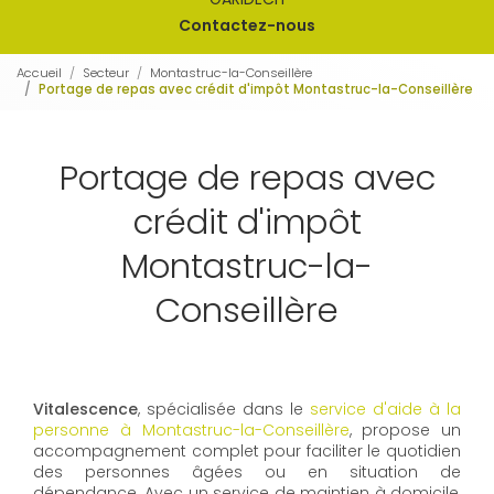
Contactez-nous
Accueil
Secteur
Montastruc-la-Conseillère
Portage de repas avec crédit d'impôt Montastruc-la-Conseillère
Portage de repas avec
crédit d'impôt
Montastruc-la-
Conseillère
Vitalescence
, spécialisée dans le
service d'aide à la
personne à Montastruc-la-Conseillère
, propose un
accompagnement complet pour faciliter le quotidien
des personnes âgées ou en situation de
dépendance. Avec un service de maintien à domicile,