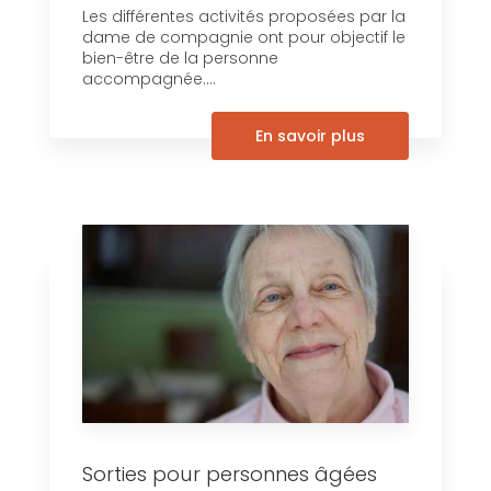
Les différentes activités proposées par la
dame de compagnie ont pour objectif le
bien-être de la personne
accompagnée....
En savoir plus
Sorties pour personnes âgées