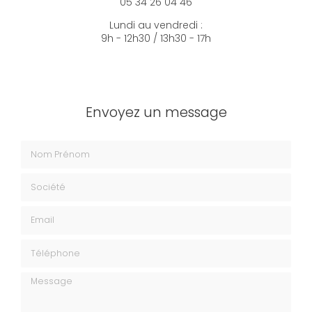
05 34 26 04 46
Lundi au vendredi :
9h - 12h30 / 13h30 - 17h
Envoyez un message
Nom Prénom
Société
Email
Téléphone
Message