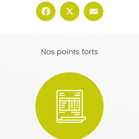
Facebook
X
Email
Nos points forts