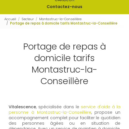
Contactez-nous
Accueil
Secteur
Montastruc-la-Conseillère
Portage de repas à domicile tarifs Montastruc-la-Conseillère
Portage de repas à
domicile tarifs
Montastruc-la-
Conseillère
Vitalescence
, spécialisée dans le
service d'aide à la
personne à Montastruc-la-Conseillère
, propose un
accompagnement complet pour faciliter le quotidien
des personnes âgées ou en situation de
dépendance. Avec un service de maintien à domicile,