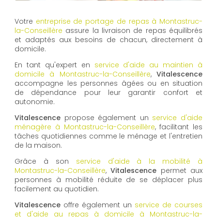
Votre
entreprise de portage de repas à Montastruc-
la-Conseillère
assure la livraison de repas équilibrés
et adaptés aux besoins de chacun, directement à
domicile.
En tant qu'expert en
service d'aide au maintien à
domicile à Montastruc-la-Conseillère
,
Vitalescence
accompagne les personnes âgées ou en situation
de dépendance pour leur garantir confort et
autonomie.
Vitalescence
propose également un
service d'aide
ménagère à Montastruc-la-Conseillère
, facilitant les
tâches quotidiennes comme le ménage et l'entretien
de la maison.
Grâce à son
service d'aide à la mobilité à
Montastruc-la-Conseillère
,
Vitalescence
permet aux
personnes à mobilité réduite de se déplacer plus
facilement au quotidien.
Vitalescence
offre également un
service de courses
et d'aide au repas à domicile à Montastruc-la-