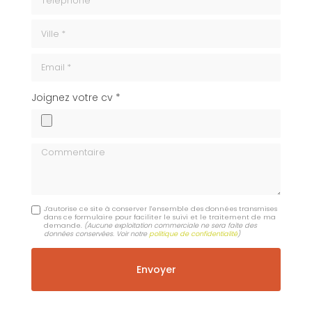
ville
Email
cv
Joignez votre cv *
Commentaire
J'autorise ce site à conserver l'ensemble des données transmises
dans ce formulaire pour faciliter le suivi et le traitement de ma
demande.
(Aucune exploitation commerciale ne sera faite des
données conservées. Voir notre
politique de confidentialité
)