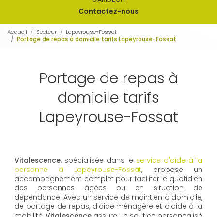
Contactez-nous
Accueil
Secteur
Lapeyrouse-Fossat
Portage de repas à domicile tarifs Lapeyrouse-Fossat
Portage de repas à
domicile tarifs
Lapeyrouse-Fossat
Vitalescence
, spécialisée dans le
service d'aide à la
personne à Lapeyrouse-Fossat
, propose un
accompagnement complet pour faciliter le quotidien
des personnes âgées ou en situation de
dépendance. Avec un service de maintien à domicile,
de portage de repas, d'aide ménagère et d'aide à la
mobilité,
Vitalescence
assure un soutien personnalisé