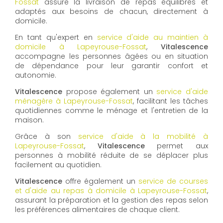
Fossat
assure la livraison de repas équilibrés et
adaptés aux besoins de chacun, directement à
domicile.
En tant qu'expert en
service d'aide au maintien à
domicile à Lapeyrouse-Fossat
,
Vitalescence
accompagne les personnes âgées ou en situation
de dépendance pour leur garantir confort et
autonomie.
Vitalescence
propose également un
service d'aide
ménagère à Lapeyrouse-Fossat
, facilitant les tâches
quotidiennes comme le ménage et l'entretien de la
maison.
Grâce à son
service d'aide à la mobilité à
Lapeyrouse-Fossat
,
Vitalescence
permet aux
personnes à mobilité réduite de se déplacer plus
facilement au quotidien.
Vitalescence
offre également un
service de courses
et d'aide au repas à domicile à Lapeyrouse-Fossat
,
assurant la préparation et la gestion des repas selon
les préférences alimentaires de chaque client.