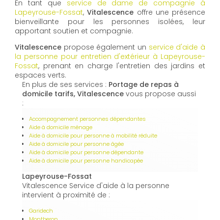
En tant que
service de dame de compagnie à
Lapeyrouse-Fossat
,
Vitalescence
offre une présence
bienveillante pour les personnes isolées, leur
apportant soutien et compagnie.
Vitalescence
propose également un
service d'aide à
la personne pour entretien d'extérieur à Lapeyrouse-
Fossat
, prenant en charge l'entretien des jardins et
espaces verts.
En plus de ses services :
Portage de repas à
domicile tarifs, Vitalescence
vous propose aussi
:
Accompagnement personnes dépendantes
Aide à domicile ménage
Aide à domicile pour personne à mobilité réduite
Aide à domicile pour personne âgée
Aide à domicile pour personne dépendante
Aide à domicile pour personne handicapée
Lapeyrouse-Fossat
Vitalescence Service d'aide à la personne
intervient à proximité de :
Garidech
Montberon