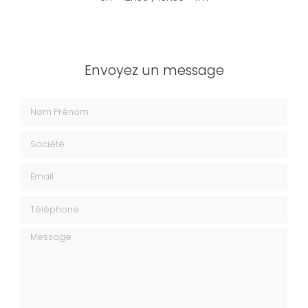
Envoyez un message
Nom Prénom
Société
Email
Téléphone
Message