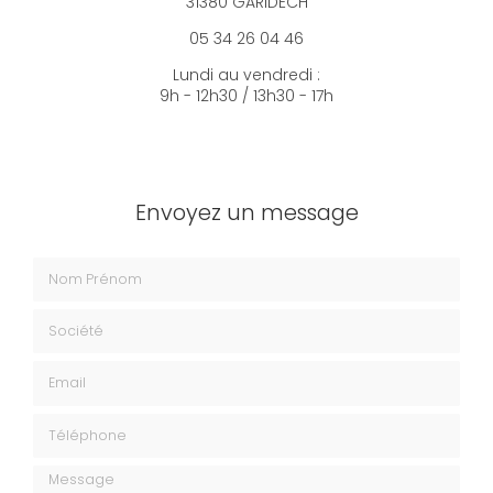
31380 GARIDECH
05 34 26 04 46
Lundi au vendredi :
9h - 12h30 / 13h30 - 17h
Envoyez un message
Nom Prénom
Société
Email
Téléphone
Message