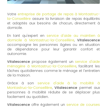
Votre
entreprise de portage de repas à Montastruc-
la-Conseillère
assure la livraison de repas équilibrés
et adaptés aux besoins de chacun, directement à
domicile.
En tant qu'expert en
service d'aide au maintien à
domicile à Montastruc-la-Conseillère
,
Vitalescence
accompagne les personnes âgées ou en situation
de dépendance pour leur garantir confort et
autonomie.
Vitalescence
propose également un
service d'aide
ménagère à Montastruc-la-Conseillère
, facilitant les
tâches quotidiennes comme le ménage et l'entretien
de la maison.
Grâce à son
service d'aide à la mobilité à
Montastruc-la-Conseillère
,
Vitalescence
permet aux
personnes à mobilité réduite de se déplacer plus
facilement au quotidien.
Vitalescence
offre également un
service de courses