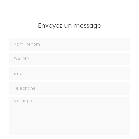
Envoyez un message
Nom Prénom
Société
Email
Téléphone
Message