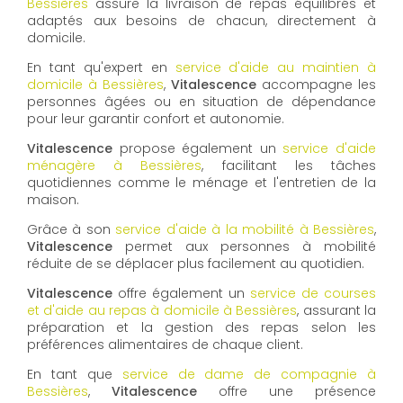
Bessières
assure la livraison de repas équilibrés et
adaptés aux besoins de chacun, directement à
domicile.
En tant qu'expert en
service d'aide au maintien à
domicile à Bessières
,
Vitalescence
accompagne les
personnes âgées ou en situation de dépendance
pour leur garantir confort et autonomie.
Vitalescence
propose également un
service d'aide
ménagère à Bessières
, facilitant les tâches
quotidiennes comme le ménage et l'entretien de la
maison.
Grâce à son
service d'aide à la mobilité à Bessières
,
Vitalescence
permet aux personnes à mobilité
réduite de se déplacer plus facilement au quotidien.
Vitalescence
offre également un
service de courses
et d'aide au repas à domicile à Bessières
, assurant la
préparation et la gestion des repas selon les
préférences alimentaires de chaque client.
En tant que
service de dame de compagnie à
Bessières
,
Vitalescence
offre une présence