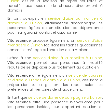
L'union
assure la livraison de repas équilibrés et
adaptés aux besoins de chacun, directement à
domicile.
En tant qu'expert en
service d'aide au maintien à
domicile à L'union
,
Vitalescence
accompagne les
personnes âgées ou en situation de dépendance
pour leur garantir confort et autonomie.
Vitalescence
propose également un
service d'aide
ménagère à L'union
, facilitant les tâches quotidiennes
comme le ménage et l'entretien de la maison.
Grâce à son
service d'aide à la mobilité à L'union
,
Vitalescence
permet aux personnes à mobilité
réduite de se déplacer plus facilement au quotidien.
Vitalescence
offre également un
service de courses
et d'aide au repas à domicile à L'union
, assurant la
préparation et la gestion des repas selon les
préférences alimentaires de chaque client.
En tant que
service de dame de compagnie à L'union
,
Vitalescence
offre une présence bienveillante pour
les personnes isolées, leur apportant soutien et