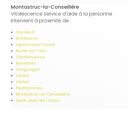
Montastruc-la-Conseillère
Vitalescence Service d'aide à la personne
intervient à proximité de :
Garidech
Montberon
Lapeyrouse-Fossat
Buzet-sur-Tarn
Castelmaurou
Bessières
Gragnague
L'union
Verfeil
Pechbonnieu
Montastruc-la-Conseillère
Saint-Jean de L'Union