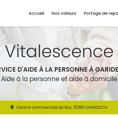
Accueil
Nos valeurs
Portage de rep
RVICE D'AIDE À LA PERSONNE À GARID
Aide à la personne et aide à domicile
Centre commercial du Buc 31380 GARIDECH