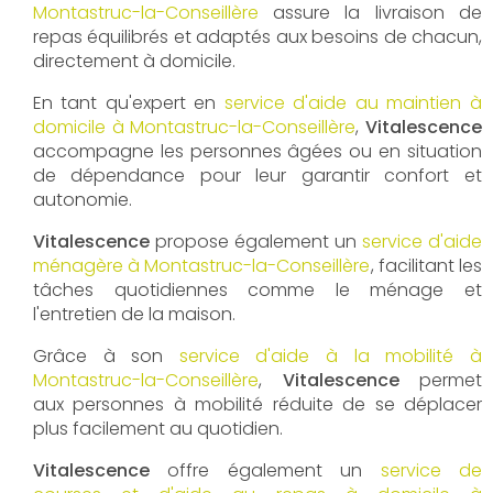
Montastruc-la-Conseillère
assure la livraison de
repas équilibrés et adaptés aux besoins de chacun,
directement à domicile.
En tant qu'expert en
service d'aide au maintien à
domicile à Montastruc-la-Conseillère
,
Vitalescence
accompagne les personnes âgées ou en situation
de dépendance pour leur garantir confort et
autonomie.
Vitalescence
propose également un
service d'aide
ménagère à Montastruc-la-Conseillère
, facilitant les
tâches quotidiennes comme le ménage et
l'entretien de la maison.
Grâce à son
service d'aide à la mobilité à
Montastruc-la-Conseillère
,
Vitalescence
permet
aux personnes à mobilité réduite de se déplacer
plus facilement au quotidien.
Vitalescence
offre également un
service de