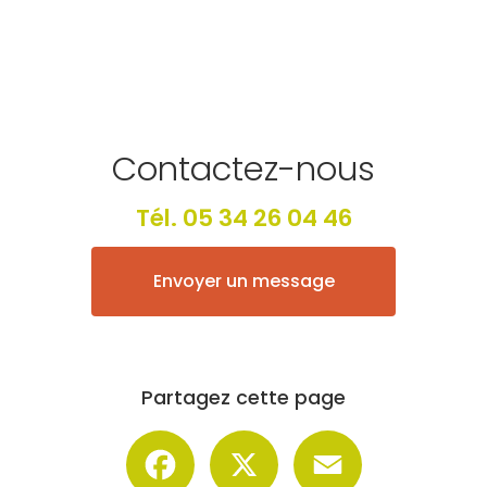
Contactez-nous
Tél.
05 34 26 04 46
Envoyer un message
Partagez cette page
Facebook
X
Email