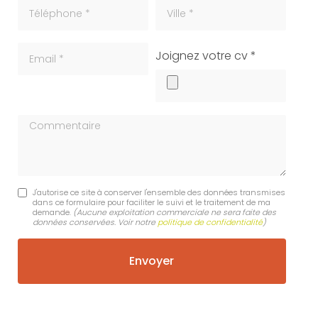
Téléphone
ville
Email
cv
Joignez votre cv *
Commentaire
J'autorise ce site à conserver l'ensemble des données transmises
dans ce formulaire pour faciliter le suivi et le traitement de ma
demande.
(Aucune exploitation commerciale ne sera faite des
données conservées. Voir notre
politique de confidentialité
)