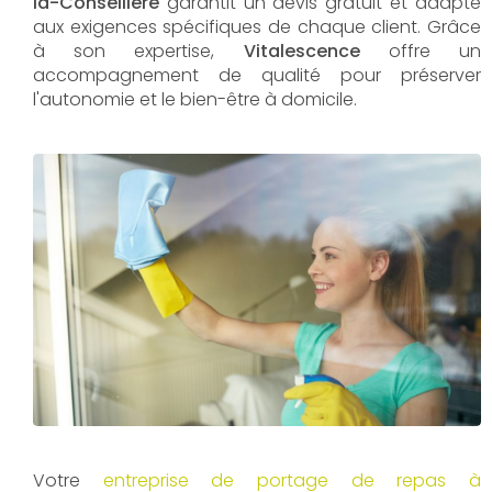
la-Conseillère
garantit un devis gratuit et adapté
aux exigences spécifiques de chaque client. Grâce
à son expertise,
Vitalescence
offre un
accompagnement de qualité pour préserver
l'autonomie et le bien-être à domicile.
Votre
entreprise de portage de repas à