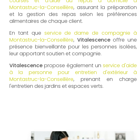
courses et d'aide au repas à domicile à
Montastruc-la-Conseillère
, assurant la préparation
et la gestion des repas selon les préférences
alimentaires de chaque client.
En tant que
service de dame de compagnie à
Montastruc-la-Conseillère
,
Vitalescence
offre une
présence bienveillante pour les personnes isolées,
leur apportant soutien et compagnie.
Vitalescence
propose également un
service d'aide
à la personne pour entretien d'extérieur à
Montastruc-la-Conseillère
, prenant en charge
l'entretien des jardins et espaces verts.