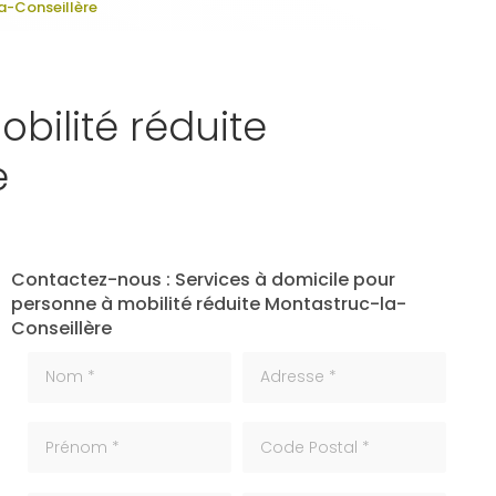
a-Conseillère
bilité réduite
e
Contactez-nous : Services à domicile pour
personne à mobilité réduite Montastruc-la-
Conseillère
Nom *
Adresse *
Prénom *
code_postale