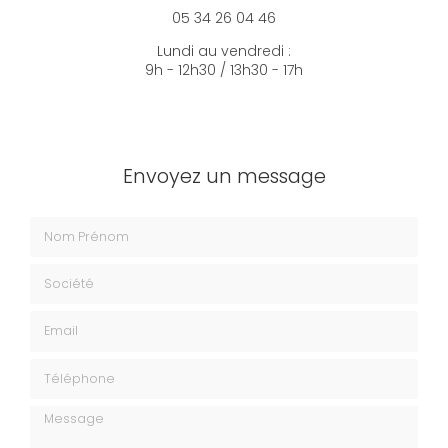
05 34 26 04 46
Lundi au vendredi :
9h - 12h30 / 13h30 - 17h
Envoyez un message
Nom Prénom
Société
Email
Téléphone
Message