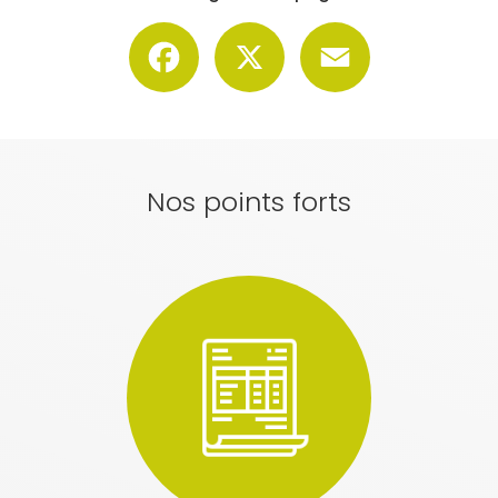
Facebook
X
Email
Nos points forts