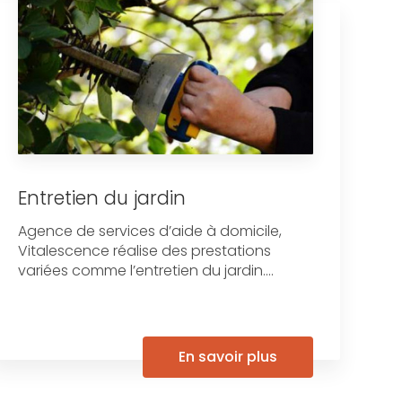
Entretien du jardin
Agence de services d’aide à domicile,
Vitalescence réalise des prestations
variées comme l’entretien du jardin....
En savoir plus