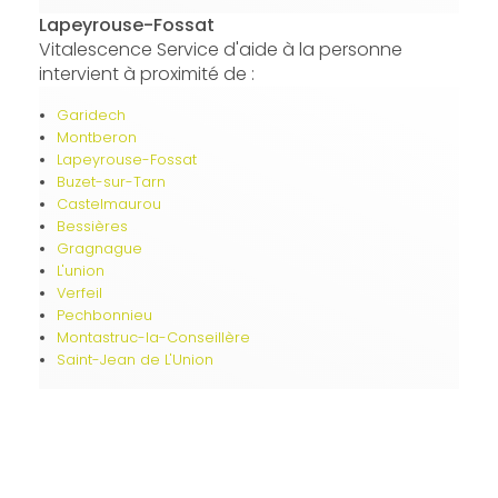
Lapeyrouse-Fossat
Vitalescence Service d'aide à la personne
intervient à proximité de :
Garidech
Montberon
Lapeyrouse-Fossat
Buzet-sur-Tarn
Castelmaurou
Bessières
Gragnague
L'union
Verfeil
Pechbonnieu
Montastruc-la-Conseillère
Saint-Jean de L'Union