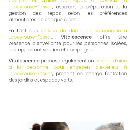
courses et d'aide au repas à domicile à
Lapeyrouse-Fossat
, assurant la préparation et la
gestion des repas selon les préférences
alimentaires de chaque client.
En tant que
service de dame de compagnie à
Lapeyrouse-Fossat
,
Vitalescence
offre une
présence bienveillante pour les personnes isolées,
leur apportant soutien et compagnie.
Vitalescence
propose également un
service d'aide
à la personne pour entretien d'extérieur à
Lapeyrouse-Fossat
, prenant en charge l'entretien
des jardins et espaces verts.