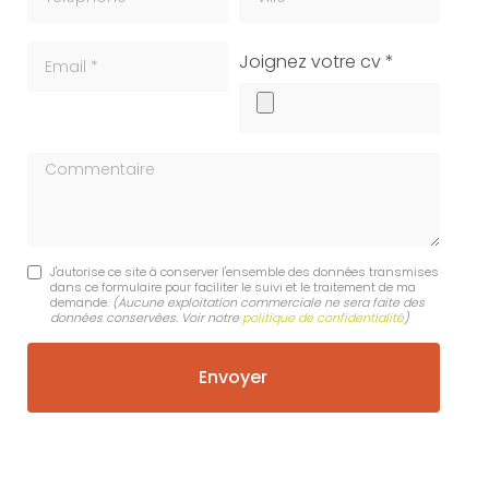
Email
cv
Joignez votre cv *
Commentaire
J'autorise ce site à conserver l'ensemble des données transmises
dans ce formulaire pour faciliter le suivi et le traitement de ma
demande.
(Aucune exploitation commerciale ne sera faite des
données conservées. Voir notre
politique de confidentialité
)