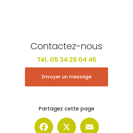
Contactez-nous
Tél.
05 34 26 04 46
Envoyer un message
Partagez cette page
Facebook
X
Email