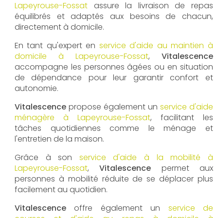
Lapeyrouse-Fossat
assure la livraison de repas
équilibrés et adaptés aux besoins de chacun,
directement à domicile.
En tant qu'expert en
service d'aide au maintien à
domicile à Lapeyrouse-Fossat
,
Vitalescence
accompagne les personnes âgées ou en situation
de dépendance pour leur garantir confort et
autonomie.
Vitalescence
propose également un
service d'aide
ménagère à Lapeyrouse-Fossat
, facilitant les
tâches quotidiennes comme le ménage et
l'entretien de la maison.
Grâce à son
service d'aide à la mobilité à
Lapeyrouse-Fossat
,
Vitalescence
permet aux
personnes à mobilité réduite de se déplacer plus
facilement au quotidien.
Vitalescence
offre également un
service de