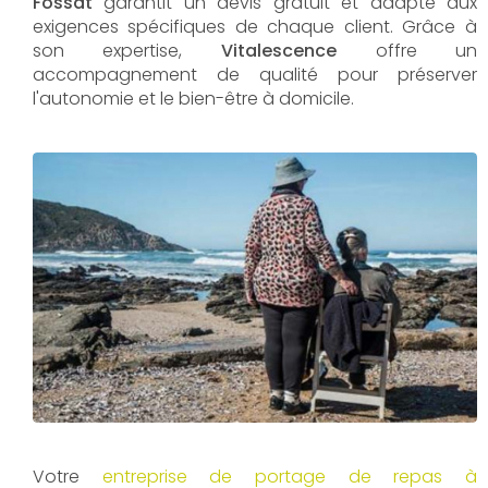
Fossat
garantit un devis gratuit et adapté aux
exigences spécifiques de chaque client. Grâce à
son expertise,
Vitalescence
offre un
accompagnement de qualité pour préserver
l'autonomie et le bien-être à domicile.
Votre
entreprise de portage de repas à