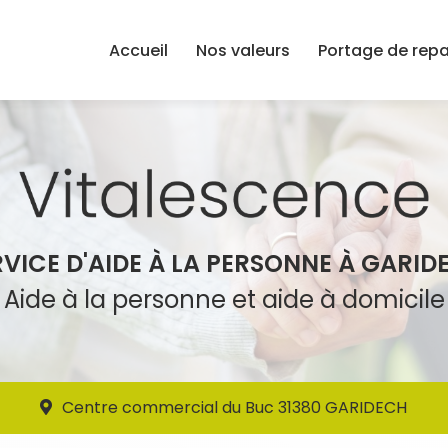
Accueil
Nos valeurs
Portage de rep
RVICE D'AIDE À LA PERSONNE À GARID
Aide à la personne et aide à domicile
Centre commercial du Buc 31380 GARIDECH