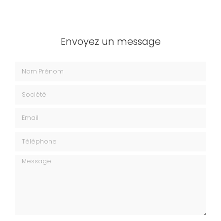
Envoyez un message
Nom Prénom
Société
Email
Téléphone
Message