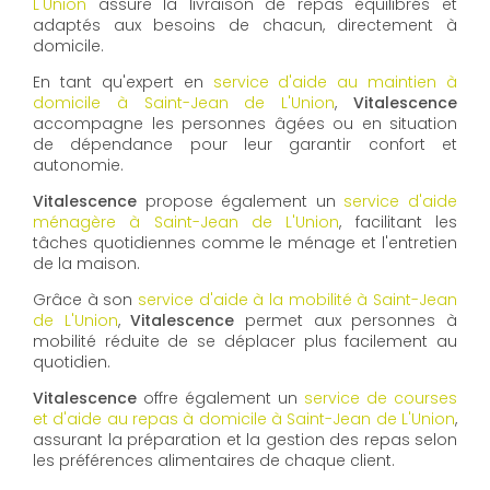
L'Union
assure la livraison de repas équilibrés et
adaptés aux besoins de chacun, directement à
domicile.
En tant qu'expert en
service d'aide au maintien à
domicile à Saint-Jean de L'Union
,
Vitalescence
accompagne les personnes âgées ou en situation
de dépendance pour leur garantir confort et
autonomie.
Vitalescence
propose également un
service d'aide
ménagère à Saint-Jean de L'Union
, facilitant les
tâches quotidiennes comme le ménage et l'entretien
de la maison.
Grâce à son
service d'aide à la mobilité à Saint-Jean
de L'Union
,
Vitalescence
permet aux personnes à
mobilité réduite de se déplacer plus facilement au
quotidien.
Vitalescence
offre également un
service de courses
et d'aide au repas à domicile à Saint-Jean de L'Union
,
assurant la préparation et la gestion des repas selon
les préférences alimentaires de chaque client.