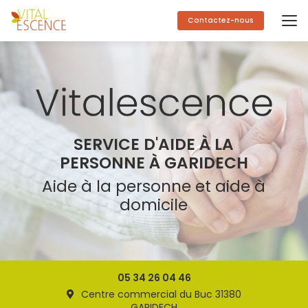
Aller
au
Contactez-nous
contenu
principal
SERVICE D'AIDE À LA
PERSONNE À GARIDECH
Aide à la personne et aide à
domicile
05 34 26 04 46
Centre commercial du Buc 31380
GARIDECH