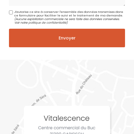
J'autorise ce site à conserver l'ensemble des données transmises dans
ce formulaire pour faciliter le suivi et le traitement de ma demande.
(Aucune exploitation commerciale ne sera faite des données conservées.
Voir notre
politique de confidentialité
)