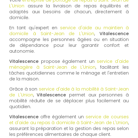
Votre
entreprise de portage de repas à Saint-Jean de
L'Union
assure la livraison de repas équilibrés et
adaptés aux besoins de chacun, directement à
domicile.
En tant qu'expert en
service d'aide au maintien à
domicile à Saint-Jean de L'Union
,
Vitalescence
accompagne les personnes âgées ou en situation
de dépendance pour leur garantir confort et
autonomie.
Vitalescence
propose également un
service d'aide
ménagère à Saint-Jean de L'Union
, facilitant les
tâches quotidiennes comme le ménage et l'entretien
de la maison.
Grâce à son
service d'aide à la mobilité à Saint-Jean
de L'Union
,
Vitalescence
permet aux personnes à
mobilité réduite de se déplacer plus facilement au
quotidien.
Vitalescence
offre également un
service de courses
et d'aide au repas à domicile à Saint-Jean de L'Union
,
assurant la préparation et la gestion des repas selon
les préférences alimentaires de chaque client.