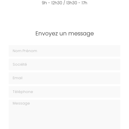
9h - 12h30 / 13h30 - 17h
Envoyez un message
Nom Prénom
Société
Email
Téléphone
Message