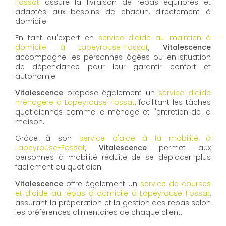
Fossat
assure la livraison de repas équilibrés et
adaptés aux besoins de chacun, directement à
domicile.
En tant qu'expert en
service d'aide au maintien à
domicile à Lapeyrouse-Fossat
,
Vitalescence
accompagne les personnes âgées ou en situation
de dépendance pour leur garantir confort et
autonomie.
Vitalescence
propose également un
service d'aide
ménagère à Lapeyrouse-Fossat
, facilitant les tâches
quotidiennes comme le ménage et l'entretien de la
maison.
Grâce à son
service d'aide à la mobilité à
Lapeyrouse-Fossat
,
Vitalescence
permet aux
personnes à mobilité réduite de se déplacer plus
facilement au quotidien.
Vitalescence
offre également un
service de courses
et d'aide au repas à domicile à Lapeyrouse-Fossat
,
assurant la préparation et la gestion des repas selon
les préférences alimentaires de chaque client.