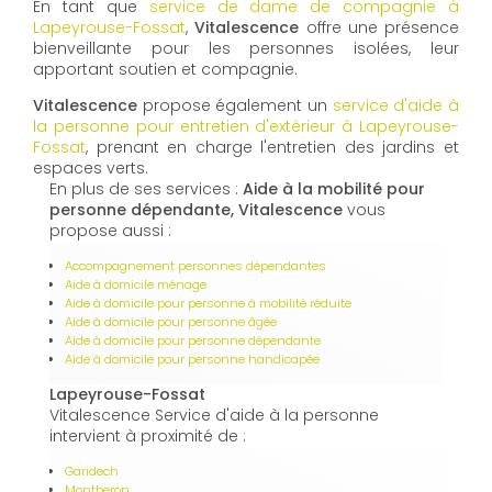
En tant que
service de dame de compagnie à
Lapeyrouse-Fossat
,
Vitalescence
offre une présence
bienveillante pour les personnes isolées, leur
apportant soutien et compagnie.
Vitalescence
propose également un
service d'aide à
la personne pour entretien d'extérieur à Lapeyrouse-
Fossat
, prenant en charge l'entretien des jardins et
espaces verts.
En plus de ses services :
Aide à la mobilité pour
personne dépendante, Vitalescence
vous
propose aussi :
Accompagnement personnes dépendantes
Aide à domicile ménage
Aide à domicile pour personne à mobilité réduite
Aide à domicile pour personne âgée
Aide à domicile pour personne dépendante
Aide à domicile pour personne handicapée
Lapeyrouse-Fossat
Vitalescence Service d'aide à la personne
intervient à proximité de :
Garidech
Montberon