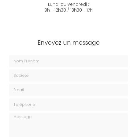
Lundi au vendredi :
9h - 12h30 / 13h30 - 17h
Envoyez un message
Nom Prénom
Société
Email
Téléphone
Message