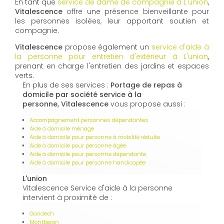
En tant que
service de dame de compagnie à L'union
,
Vitalescence
offre une présence bienveillante pour
les personnes isolées, leur apportant soutien et
compagnie.
Vitalescence
propose également un
service d'aide à
la personne pour entretien d'extérieur à L'union
,
prenant en charge l'entretien des jardins et espaces
verts.
En plus de ses services :
Portage de repas à
domicile par société service à la
personne, Vitalescence
vous propose aussi :
Accompagnement personnes dépendantes
Aide à domicile ménage
Aide à domicile pour personne à mobilité réduite
Aide à domicile pour personne âgée
Aide à domicile pour personne dépendante
Aide à domicile pour personne handicapée
L'union
Vitalescence Service d'aide à la personne
intervient à proximité de :
Garidech
Montberon