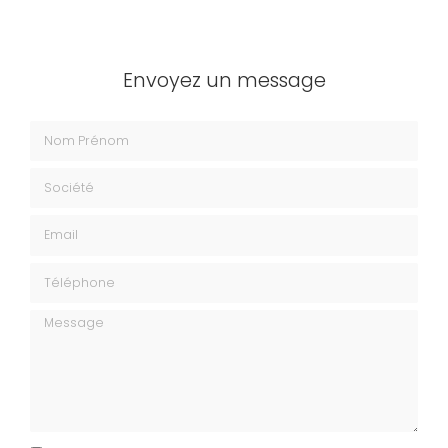
Envoyez un message
Nom Prénom
Société
Email
Téléphone
Message