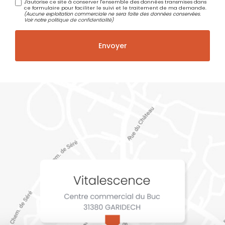
J'autorise ce site à conserver l'ensemble des données transmises dans
ce formulaire pour faciliter le suivi et le traitement de ma demande.
(Aucune exploitation commerciale ne sera faite des données conservées.
Voir notre
politique de confidentialité
)