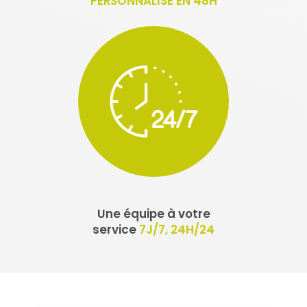
PERSONNALISÉ EN 48H
Une équipe à votre
service
7J/7, 24H/24