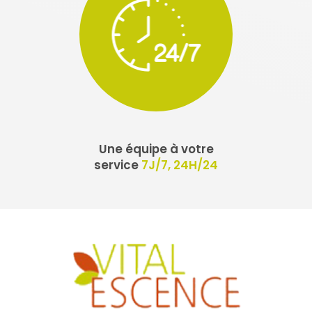
Une équipe à votre
service
7J/7, 24H/24