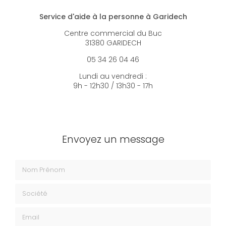
Service d'aide à la personne à Garidech
Centre commercial du Buc
31380 GARIDECH
05 34 26 04 46
Lundi au vendredi :
9h - 12h30 / 13h30 - 17h
Envoyez un message
Nom Prénom
Société
Email