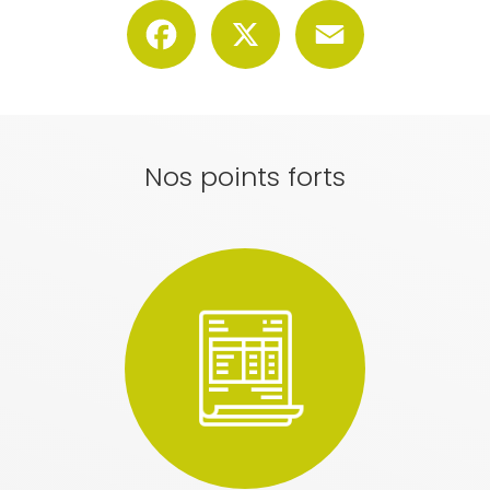
Facebook
X
Email
Nos points forts