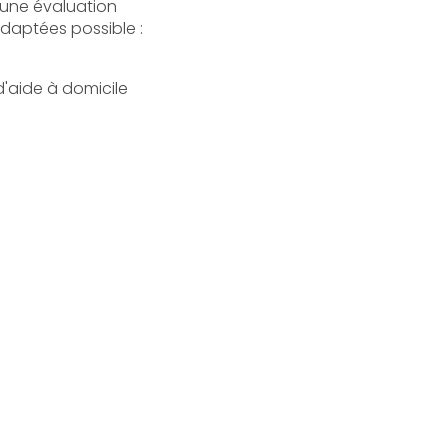
 une évaluation
daptées possible :
'aide à domicile