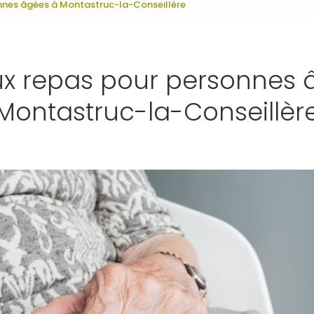
nnes âgées à Montastruc-la-Conseillère
ux repas pour personnes 
Montastruc-la-Conseillèr