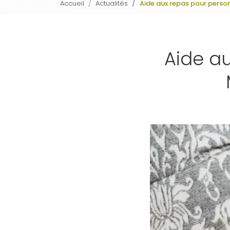
Accueil
Actualités
Aide aux repas pour perso
Aide a