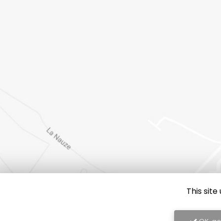
This sit