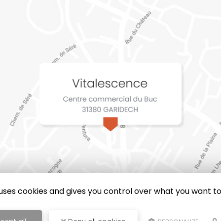
e uses cookies and gives you control over what you want to