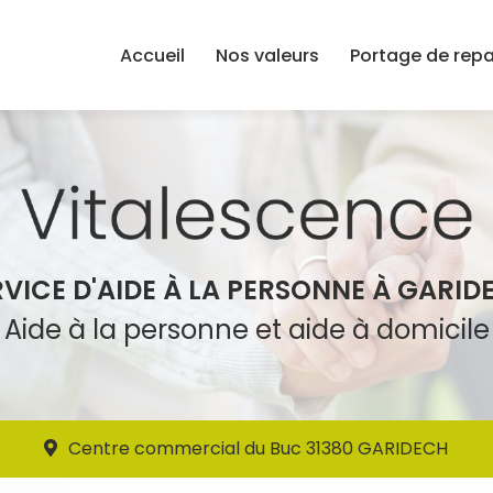
Accueil
Nos valeurs
Portage de rep
RVICE D'AIDE À LA PERSONNE À GARID
Aide à la personne et aide à domicile
Centre commercial du Buc 31380 GARIDECH