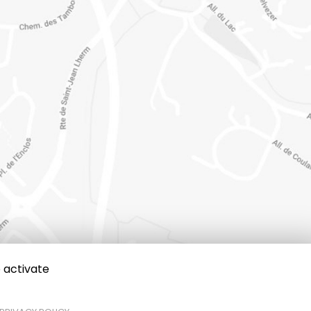
 activate