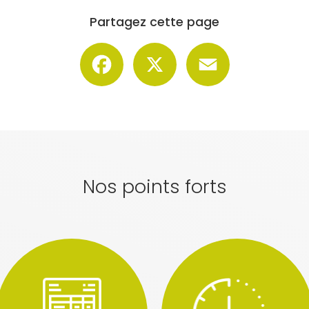
Partagez cette page
Facebook
X
Email
Nos points forts