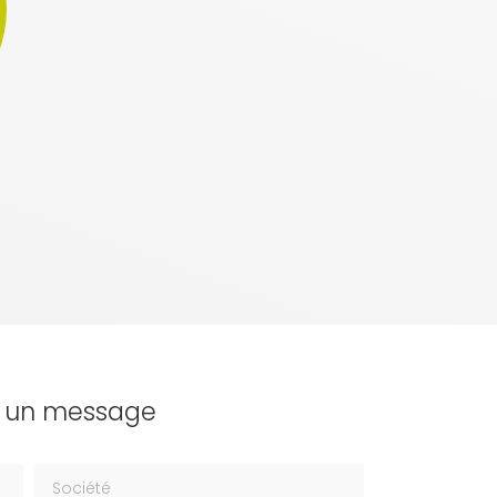
z un message
Société