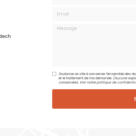
Email
Message
idech
J'autorise ce site à conserver l'ensemble des d
et le traitement de ma demande.
(Aucune explo
conservées. Voir notre
politique de confidentia