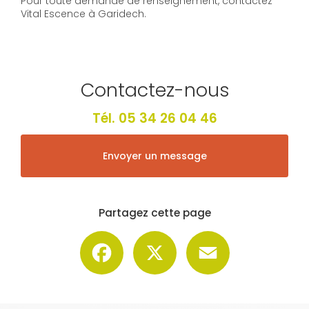
Pour toute demande de renseignement, contactez
Vital Escence à Garidech.
Contactez-nous
Tél.
05 34 26 04 46
Envoyer un message
Partagez cette page
Facebook
X
Email