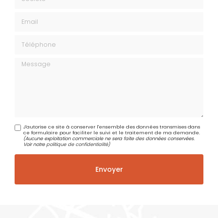
Email
Téléphone
Message
J'autorise ce site à conserver l'ensemble des données transmises dans
ce formulaire pour faciliter le suivi et le traitement de ma demande.
(Aucune exploitation commerciale ne sera faite des données conservées.
Voir notre
politique de confidentialité
)